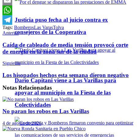
Twitter
Email
Justicia puso fecha al juicio contra ex
WhatsApp
Tags:
Bomberos
Las Varas
Tolva
Telegram
consejeros de la Cooperativa
Anterior
Caída de cableado de media tensión provocó corte
de energía en la zona sur de la ciudad
Siguiente
Los hisopados hechos esta semana dieron negativo
Darío Capitani viene a Las Varillas para
Notas
Relacionadas
apoyar al municipio en la Fiesta de las
Colectividades
No paran los robos en Las Varillas
4 de agosto de 2026