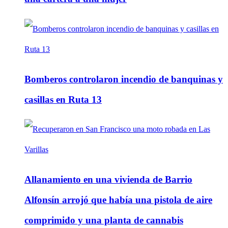
Bomberos controlaron incendio de banquinas y
casillas en Ruta 13
Allanamiento en una vivienda de Barrio
Alfonsín arrojó que había una pistola de aire
comprimido y una planta de cannabis