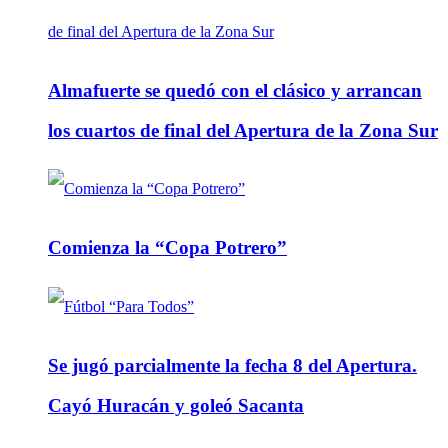
Almafuerte se quedó con el clásico y arrancan
los cuartos de final del Apertura de la Zona Sur
Comienza la “Copa Potrero”
Se jugó parcialmente la fecha 8 del Apertura.
Cayó Huracán y goleó Sacanta