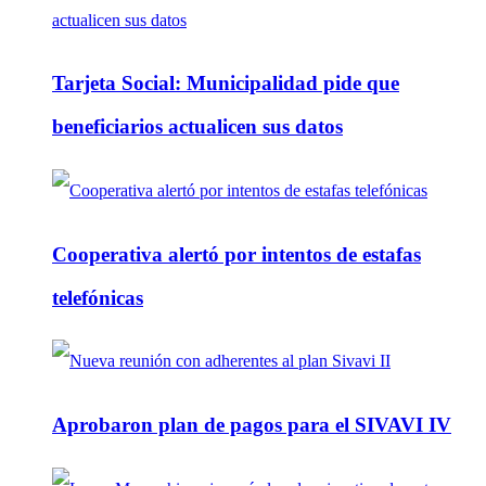
Tarjeta Social: Municipalidad pide que
beneficiarios actualicen sus datos
Cooperativa alertó por intentos de estafas
telefónicas
Aprobaron plan de pagos para el SIVAVI IV