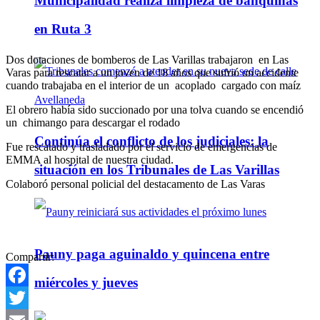
Municipalidad realiza limpieza de banquinas
en Ruta 3
Dos dotaciones de bomberos de Las Varillas trabajaron en Las
Varas para rescatar a un joven de 18 años que sufrió un accidente
cuando trabajaba en el interior de un acoplado cargado con maíz
El obrero había sido succionado por una tolva cuando se encendió
un chimango para descargar el rodado
Continúa el conflicto de los judiciales: la
Fue rescatado y trasladado por el servicio de emergencias de
EMMA al hospital de nuestra ciudad.
situación en los Tribunales de Las Varillas
Colaboró personal policial del destacamento de Las Varas
Pauny paga aguinaldo y quincena entre
Compartir:
miércoles y jueves
Facebook