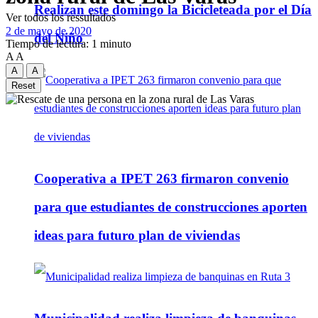
Realizan este domingo la Bicicleteada por el Día
Ver todos los ressultados
2 de mayo de 2020
del Niño
Tiempo de lectura: 1 minuto
A
A
A
A
Reset
Cooperativa a IPET 263 firmaron convenio
para que estudiantes de construcciones aporten
ideas para futuro plan de viviendas