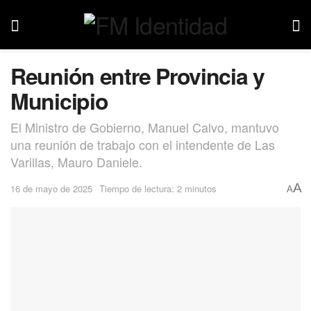
Reunión entre Provincia y
Municipio
El Ministro de Gobierno, Manuel Calvo, mantuvo
una reunión de trabajo con el intendente de Las
Varillas, Mauro Daniele.
A
16 de mayo de 2025
Tiempo de lectura: 2 minutos
A