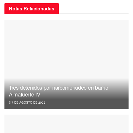
Notas
Relacionadas
Tres detenidos por narcomenudeo en barrio
Almafuerte IV
7 DE AGOSTO DE 2026