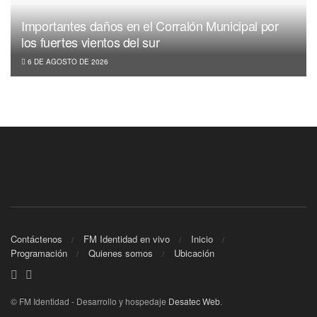
Importantes daños en el Corralón Municipal por
los fuertes vientos del sur
6 DE AGOSTO DE 2026
Contáctenos
FM Identidad en vivo
Inicio
Programación
Quienes somos
Ubicación
© FM Identidad - Desarrollo y hospedaje
Desatec Web
.