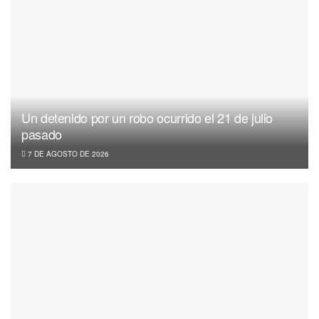
Un detenido por un robo ocurrido el 21 de julio
pasado
7 DE AGOSTO DE 2026