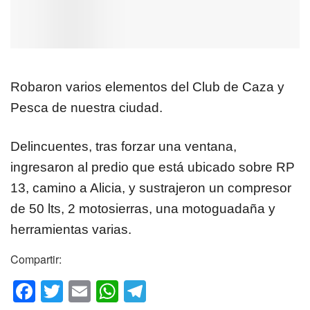
Robaron varios elementos del Club de Caza y
Pesca de nuestra ciudad.
Delincuentes, tras forzar una ventana,
ingresaron al predio que está ubicado sobre RP
13, camino a Alicia, y sustrajeron un compresor
de 50 lts, 2 motosierras, una motoguadaña y
herramientas varias.
Compartir:
F
T
E
W
T