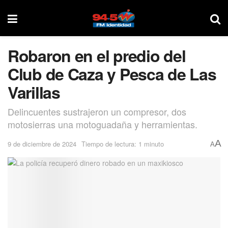
Robaron en el predio del
Club de Caza y Pesca de Las
Varillas
Delincuentes sustrajeron un compresor, dos
motosierras una motoguadaña y herramientas.
A
9 de diciembre de 2024
Tiempo de lectura: 1 minuto
A