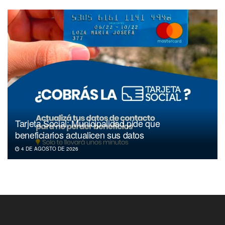
Tarjeta Social: Municipalidad pide que
beneficiarios actualicen sus datos
4 DE AGOSTO DE 2026