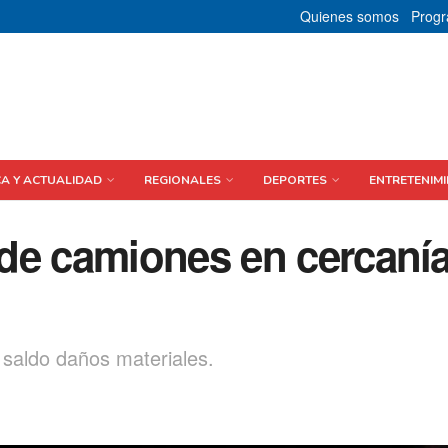
Quienes somos
Prog
CA Y ACTUALIDAD
REGIONALES
DEPORTES
ENTRETENIMI
de camiones en cercaní
saldo daños materiales.