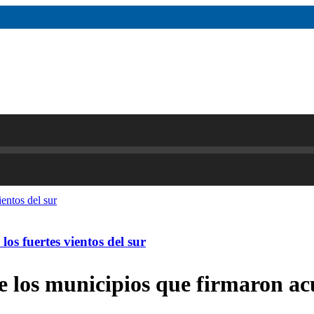
os fuertes vientos del sur
re los municipios que firmaron a