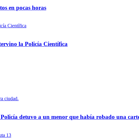
ntos en pocas horas
rvino la Policía Científica
a Policía detuvo a un menor que había robado una cart