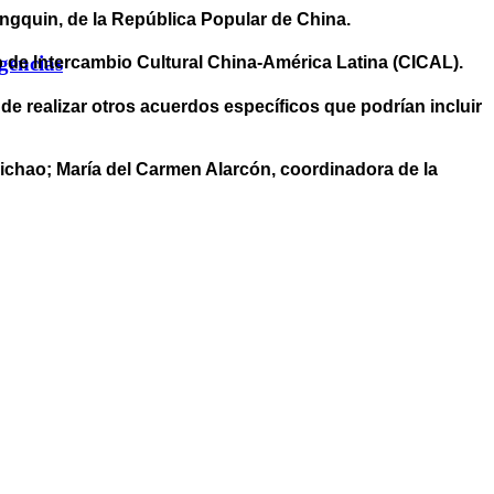
ngquin, de la República Popular de China.
gencias
o de Intercambio Cultural China-América Latina (CICAL).
de realizar otros acuerdos específicos que podrían incluir
ichao; María del Carmen Alarcón, coordinadora de la