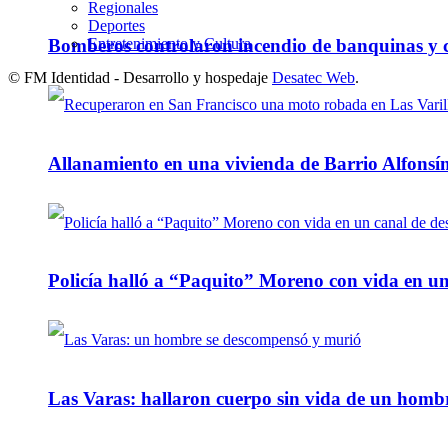
Regionales
Deportes
Entretenimiento y Cultura
Bomberos controlaron incendio de banquinas y c
© FM Identidad - Desarrollo y hospedaje
Desatec Web
.
Allanamiento en una vivienda de Barrio Alfonsín
Policía halló a “Paquito” Moreno con vida en u
Las Varas: hallaron cuerpo sin vida de un homb