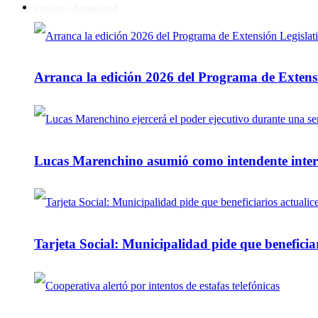
Política y Actualidad
Arranca la edición 2026 del Programa de Extensi
Lucas Marenchino asumió como intendente inter
Tarjeta Social: Municipalidad pide que beneficiar