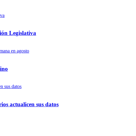
ón Legislativa
ino
ios actualicen sus datos