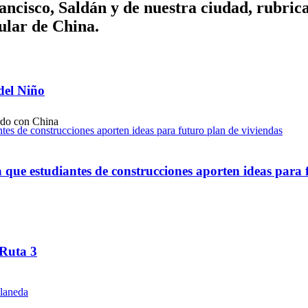
ancisco, Saldán y de nuestra ciudad, rubric
ular de China.
del Niño
ue estudiantes de construcciones aporten ideas para 
 Ruta 3