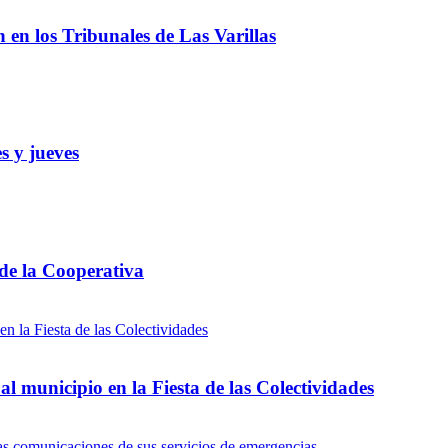
ón en los Tribunales de Las Varillas
s y jueves
 de la Cooperativa
l municipio en la Fiesta de las Colectividades