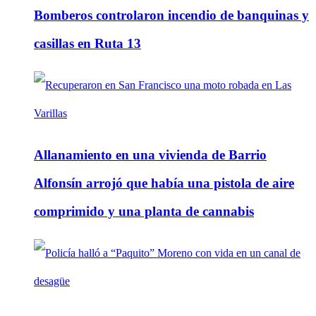
Bomberos controlaron incendio de banquinas y
casillas en Ruta 13
Allanamiento en una vivienda de Barrio
Alfonsín arrojó que había una pistola de aire
comprimido y una planta de cannabis