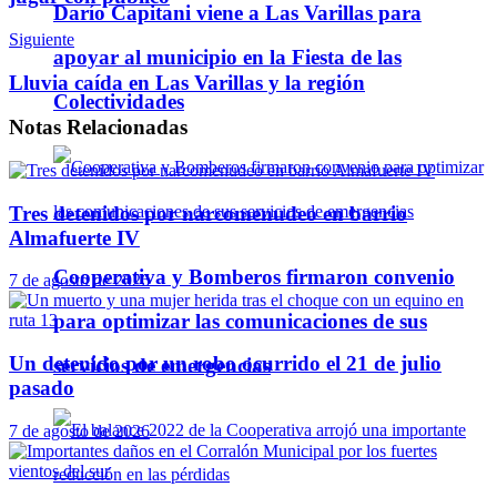
Darío Capitani viene a Las Varillas para
Siguiente
apoyar al municipio en la Fiesta de las
Lluvia caída en Las Varillas y la región
Colectividades
Notas
Relacionadas
Tres detenidos por narcomenudeo en barrio
Almafuerte IV
Cooperativa y Bomberos firmaron convenio
7 de agosto de 2026
para optimizar las comunicaciones de sus
Un detenido por un robo ocurrido el 21 de julio
servicios de emergencias
pasado
7 de agosto de 2026