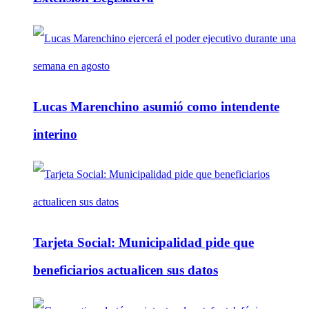
Lucas Marenchino asumió como intendente
interino
Tarjeta Social: Municipalidad pide que
beneficiarios actualicen sus datos