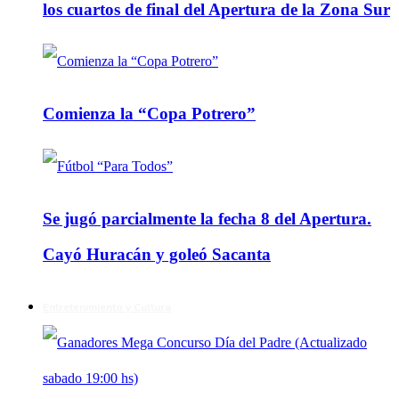
los cuartos de final del Apertura de la Zona Sur
Comienza la “Copa Potrero”
Se jugó parcialmente la fecha 8 del Apertura.
Cayó Huracán y goleó Sacanta
Entretenimiento y Cultura