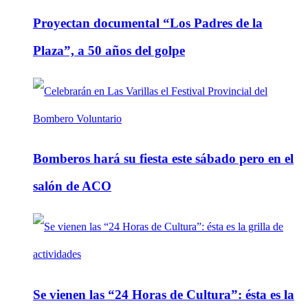
Proyectan documental “Los Padres de la
Plaza”, a 50 años del golpe
Bomberos hará su fiesta este sábado pero en el
salón de ACO
Se vienen las “24 Horas de Cultura”: ésta es la