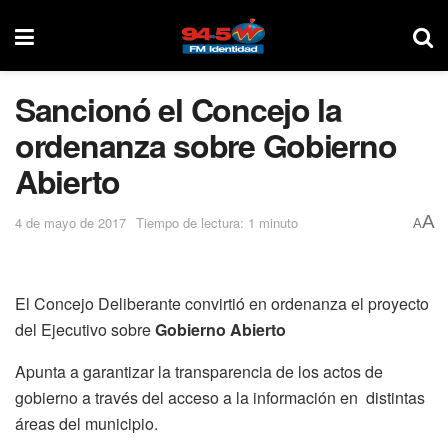
Sancionó el Concejo la
ordenanza sobre Gobierno
Abierto
A
4 de mayo de 2017
Tiempo de lectura: 1 minuto
A
El Concejo Deliberante convirtió en ordenanza el proyecto
del Ejecutivo sobre
Gobierno Abierto
Apunta a garantizar la transparencia de los actos de
gobierno a través del acceso a la información en distintas
áreas del municipio.