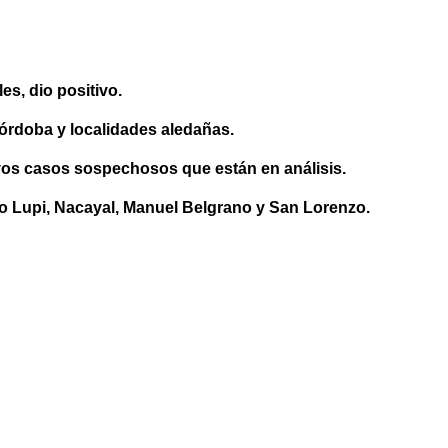
s, dio positivo.
Córdoba y localidades aledañas.
evos casos sospechosos que están en análisis.
co Lupi, Nacayal, Manuel Belgrano y San Lorenzo.