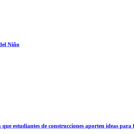
del Niño
ue estudiantes de construcciones aporten ideas para 