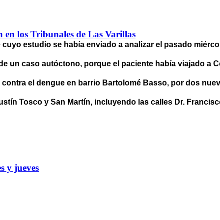
ón en los Tribunales de Las Varillas
uyo estudio se había enviado a analizar el pasado miércole
 de un caso autóctono, porque el paciente había viajado a 
os contra el dengue en barrio Bartolomé Basso, por dos nu
stín Tosco y San Martín, incluyendo las calles Dr. Francis
s y jueves