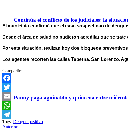
Continúa el conflicto de los judiciales: la situaci
El municipio confirmó que el caso sospechoso de dengue c
Desde el área de salud no pudieron acreditar que se trate
Por esta situación, realizan hoy dos bloqueos preventiv
Los agentes recorren las calles Taberna, San Lorenzo, Agu
Compartir:
Facebook
Twitter
Pauny paga aguinaldo y quincena entre miércole
Email
WhatsApp
Tags:
Dengue positivo
Telegram
Anterior