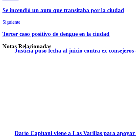
Se incendió un auto que transitaba por la ciudad
Siguiente
Tercer caso positivo de dengue en la ciudad
Notas
Relacionadas
Justicia puso fecha al juicio contra ex consejeros
Darío Capitani viene a Las Varillas para apoyar a