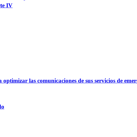
te IV
optimizar las comunicaciones de sus servicios de emer
do