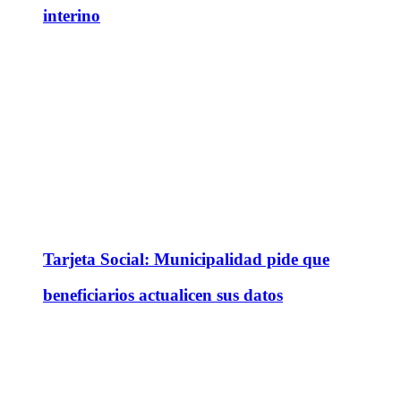
interino
Tarjeta Social: Municipalidad pide que
beneficiarios actualicen sus datos