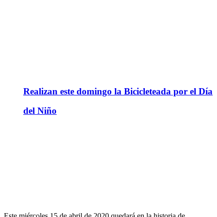
Realizan este domingo la Bicicleteada por el Día
del Niño
Este miércoles 15 de abril de 2020 quedará en la historia de