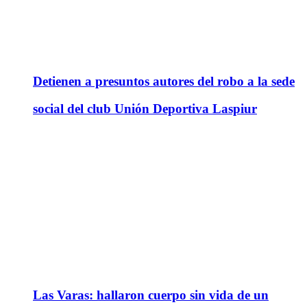
Detienen a presuntos autores del robo a la sede
social del club Unión Deportiva Laspiur
Las Varas: hallaron cuerpo sin vida de un