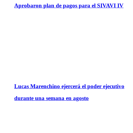
Aprobaron plan de pagos para el SIVAVI IV
Lucas Marenchino ejercerá el poder ejecutivo
durante una semana en agosto