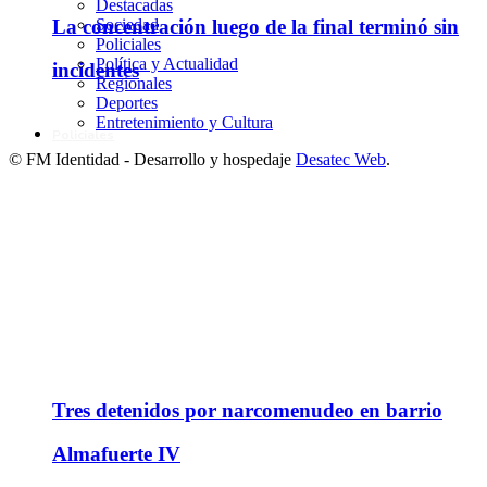
Destacadas
Sociedad
La concentración luego de la final terminó sin
Policiales
Política y Actualidad
incidentes
Regionales
Deportes
Entretenimiento y Cultura
Policiales
© FM Identidad - Desarrollo y hospedaje
Desatec Web
.
Tres detenidos por narcomenudeo en barrio
Almafuerte IV