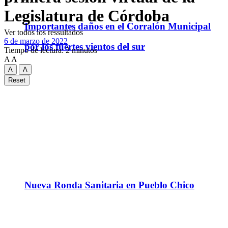
Legislatura de Córdoba
Importantes daños en el Corralón Municipal
Ver todos los ressultados
6 de marzo de 2022
por los fuertes vientos del sur
Tiempo de lectura: 2 minutos
A
A
A
A
Reset
Nueva Ronda Sanitaria en Pueblo Chico