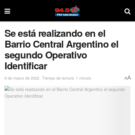
Se está realizando en el
Barrio Central Argentino el
segundo Operativo
Identificar
A
6 de marzo de 2022
Tiempo de lectura: 1 minuto
A