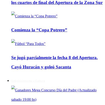
los cuartos de final del Apertura de la Zona Sur
Comienza la “Copa Potrero”
Se jugó parcialmente la fecha 8 del Apertura.
Cayó Huracán y goleó Sacanta
Entretenimiento y Cultura