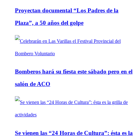
Proyectan documental “Los Padres de la
Plaza”, a 50 años del golpe
Bomberos hará su fiesta este sábado pero en el
salón de ACO
Se vienen las “24 Horas de Cultura”: ésta es la