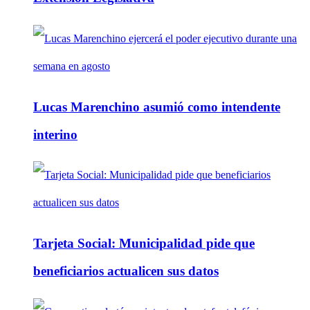
Lucas Marenchino asumió como intendente
interino
Tarjeta Social: Municipalidad pide que
beneficiarios actualicen sus datos