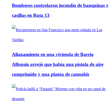
Bomberos controlaron incendio de banquinas y
casillas en Ruta 13
Allanamiento en una vivienda de Barrio
Alfonsín arrojó que había una pistola de aire
comprimido y una planta de cannabis