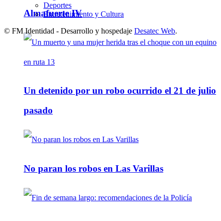
Deportes
Almafuerte IV
Entretenimiento y Cultura
© FM Identidad - Desarrollo y hospedaje
Desatec Web
.
Un detenido por un robo ocurrido el 21 de julio
pasado
No paran los robos en Las Varillas