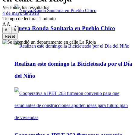
Ver todos los ressultados
4 de mayo de 2018
Tiempo de lectura: 1 minuto
A
A
Nueva Ronda Sanitaria en Pueblo Chico
A
A
Reset
Realizan este domingo la Bicicleteada por el Día
del Niño