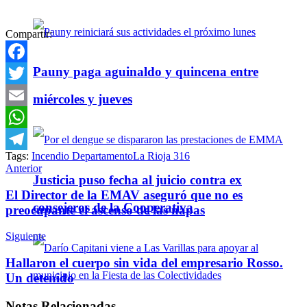
Compartir:
Pauny paga aguinaldo y quincena entre
Facebook
Twitter
miércoles y jueves
Email
WhatsApp
Tags:
Incendio Departamento
La Rioja 316
Telegram
Anterior
Justicia puso fecha al juicio contra ex
El Director de la EMAV aseguró que no es
consejeros de la Cooperativa
preocupante el ascenso de las napas
Siguiente
Hallaron el cuerpo sin vida del empresario Rosso.
Un detenido
Notas
Relacionadas