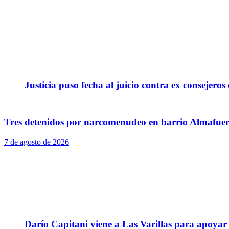
Justicia puso fecha al juicio contra ex consejeros
Tres detenidos por narcomenudeo en barrio Almafuer
7 de agosto de 2026
Darío Capitani viene a Las Varillas para apoyar a