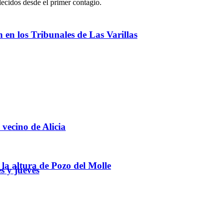
ecidos desde el primer contagio.
ón en los Tribunales de Las Varillas
 vecino de Alicia
 la altura de Pozo del Molle
s y jueves