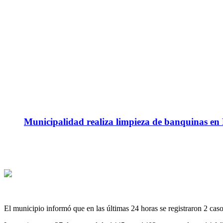
Municipalidad realiza limpieza de banquinas en
El municipio informó que en las últimas 24 horas se registraron 2 caso