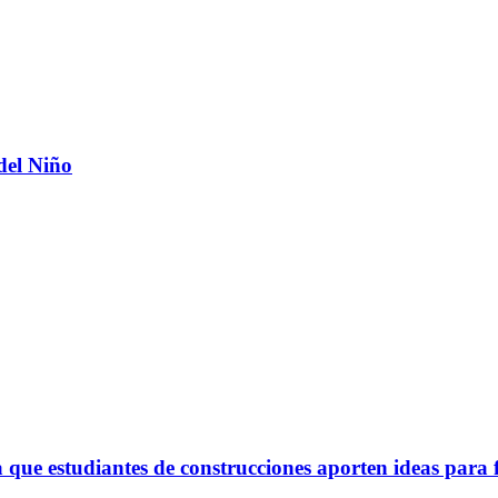
del Niño
ue estudiantes de construcciones aporten ideas para 