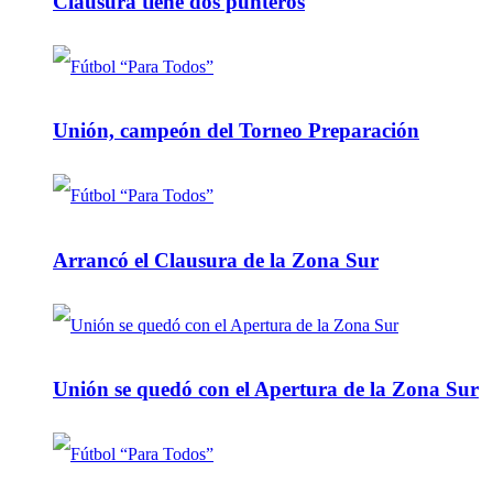
Clausura tiene dos punteros
Unión, campeón del Torneo Preparación
Arrancó el Clausura de la Zona Sur
Unión se quedó con el Apertura de la Zona Sur