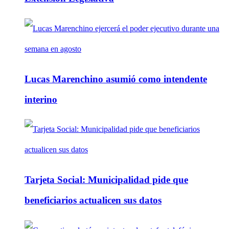
Lucas Marenchino asumió como intendente
interino
Tarjeta Social: Municipalidad pide que
beneficiarios actualicen sus datos