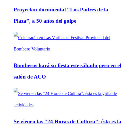
Proyectan documental “Los Padres de la
Plaza”, a 50 años del golpe
Bomberos hará su fiesta este sábado pero en el
salón de ACO
Se vienen las “24 Horas de Cultura”: ésta es la