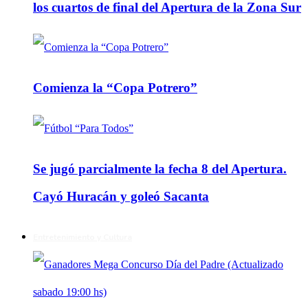
los cuartos de final del Apertura de la Zona Sur
Comienza la “Copa Potrero”
Se jugó parcialmente la fecha 8 del Apertura.
Cayó Huracán y goleó Sacanta
Entretenimiento y Cultura