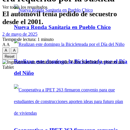
Ver todos los ressultados
El automóvil tenia pedido de secuestro
desde el 2001.
Nueva Ronda Sanitaria en Pueblo Chico
2 de mayo de 2025
Tiempo de lectura: 1 minuto
A
A
A
A
Reset
Realizan este domingo la Bicicleteada por el Día
del Niño