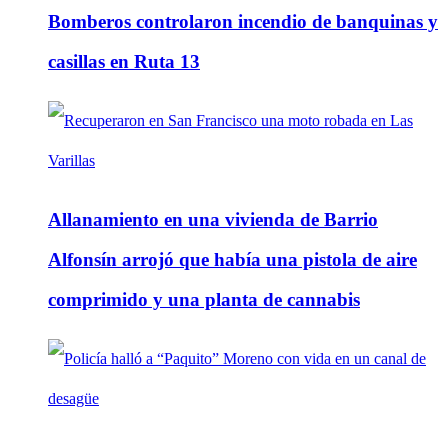
Bomberos controlaron incendio de banquinas y
casillas en Ruta 13
Allanamiento en una vivienda de Barrio
Alfonsín arrojó que había una pistola de aire
comprimido y una planta de cannabis