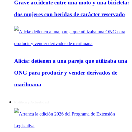
Grave accidente entre una moto y una bicicleta:
dos mujeres con heridas de carácter reservado
Alicia: detienen a una pareja que utilizaba una
ONG para producir y vender derivados de
marihuana
Política y Actualidad