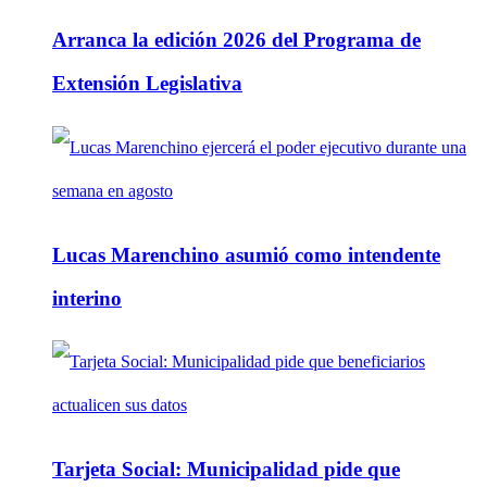
Arranca la edición 2026 del Programa de
Extensión Legislativa
Lucas Marenchino asumió como intendente
interino
Tarjeta Social: Municipalidad pide que