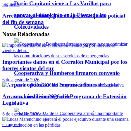
Darío Capitani viene a Las Varillas para
Siguiente
apoyar al municipio en la Fiesta de las
Arrebato, agresión y patrullajes, en el parte policial
del fin de semana
Colectividades
Notas
Relacionadas
Importantes daños en el Corralón Municipal por los
fuertes vientos del sur
Cooperativa y Bomberos firmaron convenio
6 de agosto de 2026
para optimizar las comunicaciones de sus
Arranca la edición 2026 del Programa de Extensión
servicios de emergencias
Legislativa
6 de agosto de 2026