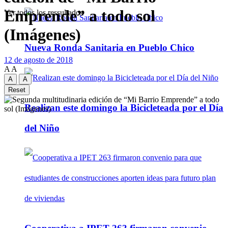
Emprende” a todo sol
Ver todos los ressultados
(Imágenes)
Nueva Ronda Sanitaria en Pueblo Chico
12 de agosto de 2018
A
A
A
A
Reset
Realizan este domingo la Bicicleteada por el Día
del Niño