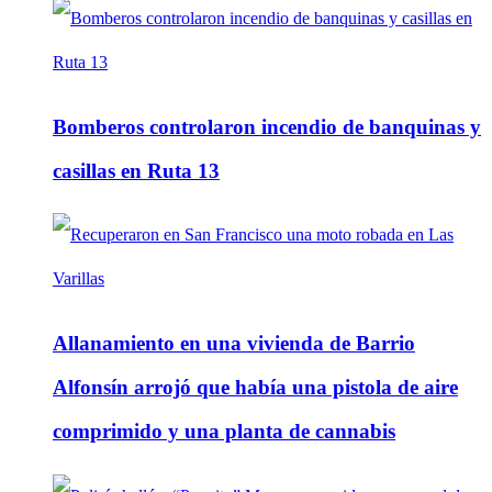
Bomberos controlaron incendio de banquinas y
casillas en Ruta 13
Allanamiento en una vivienda de Barrio
Alfonsín arrojó que había una pistola de aire
comprimido y una planta de cannabis