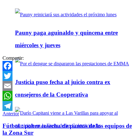
Pauny paga aguinaldo y quincena entre
miércoles y jueves
Compartir:
Facebook
Justicia puso fecha al juicio contra ex
Twitter
consejeros de la Cooperativa
Email
WhatsApp
Anterior
Telegram
Fútbol : pobre cosecha de puntos de los equipos de
la Zona Sur