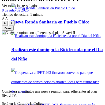
Ver todos los ressultados
8 de julio de 2026
Tiempo de lectura: 1 minuto
A
A
Nueva Ronda Sanitaria en Pueblo Chico
A
A
Reset
Realizan este domingo la Bicicleteada por el Día
del Niño
Comienza en minutos una nueva reunion para adherentes al plan
Sivavi IV.
Será en la Casa de la Cultura.