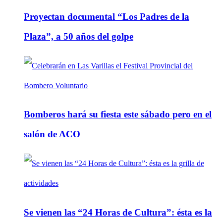
Proyectan documental “Los Padres de la
Plaza”, a 50 años del golpe
Bomberos hará su fiesta este sábado pero en el
salón de ACO
Se vienen las “24 Horas de Cultura”: ésta es la