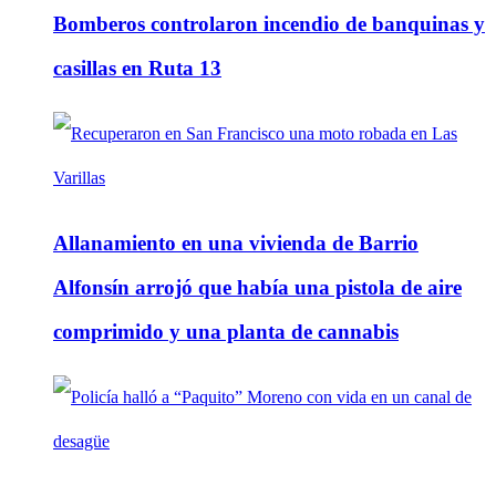
Bomberos controlaron incendio de banquinas y
casillas en Ruta 13
Allanamiento en una vivienda de Barrio
Alfonsín arrojó que había una pistola de aire
comprimido y una planta de cannabis