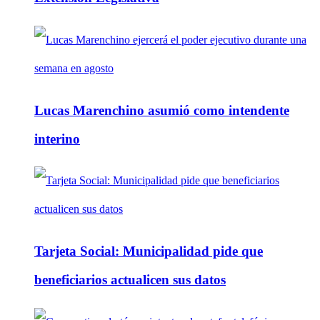
Lucas Marenchino asumió como intendente
interino
Tarjeta Social: Municipalidad pide que
beneficiarios actualicen sus datos