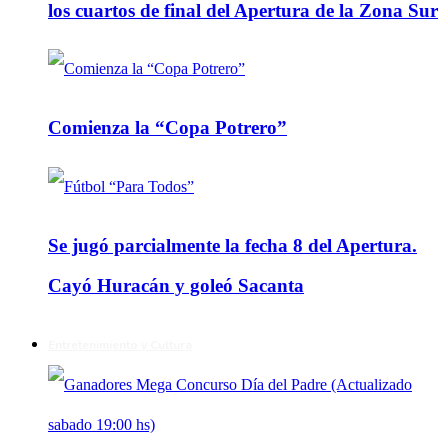
los cuartos de final del Apertura de la Zona Sur
Comienza la “Copa Potrero”
Se jugó parcialmente la fecha 8 del Apertura.
Cayó Huracán y goleó Sacanta
Entretenimiento y Cultura