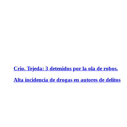
Crio. Tejeda: 3 detenidos por la ola de robos.
Alta incidencia de drogas en autores de delitos