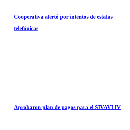
Cooperativa alertó por intentos de estafas
telefónicas
Aprobaron plan de pagos para el SIVAVI IV