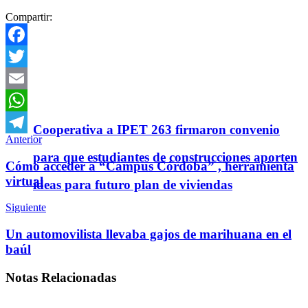
Compartir:
Facebook
Twitter
Email
WhatsApp
Cooperativa a IPET 263 firmaron convenio
Anterior
Telegram
para que estudiantes de construcciones aporten
Cómo acceder a “Campus Córdoba” , herramienta
virtual
ideas para futuro plan de viviendas
Siguiente
Un automovilista llevaba gajos de marihuana en el
baúl
Notas
Relacionadas