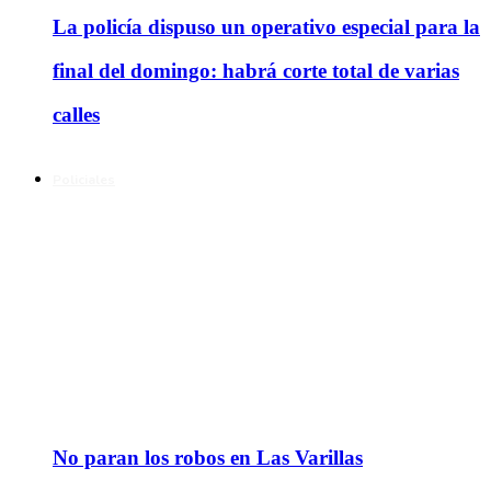
La policía dispuso un operativo especial para la
final del domingo: habrá corte total de varias
calles
Policiales
No paran los robos en Las Varillas