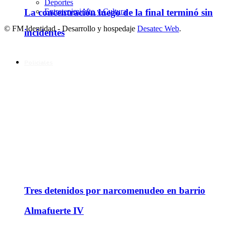
Deportes
La concentración luego de la final terminó sin
Entretenimiento y Cultura
© FM Identidad - Desarrollo y hospedaje
Desatec Web
.
incidentes
Policiales
Tres detenidos por narcomenudeo en barrio
Almafuerte IV