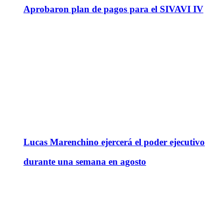
Aprobaron plan de pagos para el SIVAVI IV
Lucas Marenchino ejercerá el poder ejecutivo
durante una semana en agosto