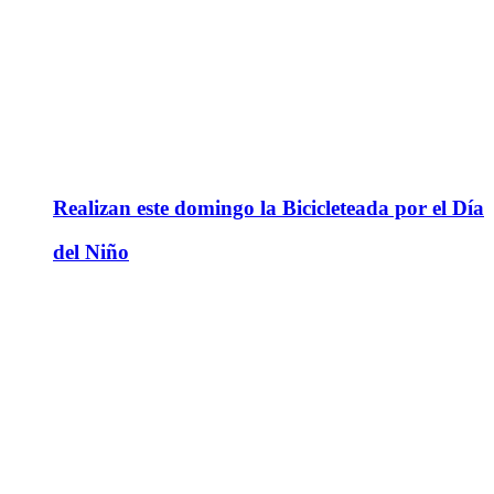
Realizan este domingo la Bicicleteada por el Día
del Niño