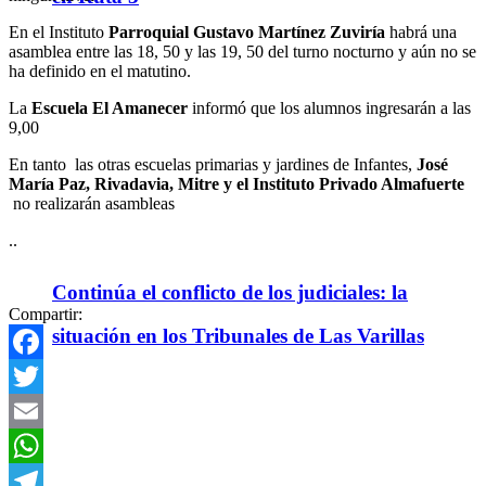
En el Instituto
Parroquial Gustavo Martínez Zuviría
habrá una
asamblea entre las 18, 50 y las 19, 50 del turno nocturno y aún no se
ha definido en el matutino.
La
Escuela El Amanecer
informó que los alumnos ingresarán a las
9,00
En tanto las otras escuelas primarias y jardines de Infantes,
José
María Paz, Rivadavia, Mitre y el Instituto Privado Almafuerte
no realizarán asambleas
..
Continúa el conflicto de los judiciales: la
Compartir:
situación en los Tribunales de Las Varillas
Facebook
Twitter
Email
WhatsApp