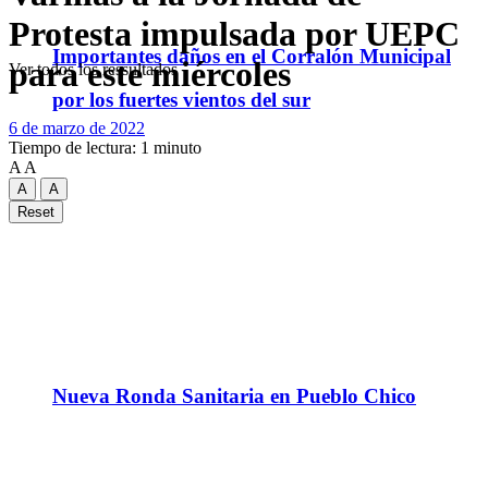
Protesta impulsada por UEPC
Importantes daños en el Corralón Municipal
para este miércoles
Ver todos los ressultados
por los fuertes vientos del sur
6 de marzo de 2022
Tiempo de lectura: 1 minuto
A
A
A
A
Reset
Nueva Ronda Sanitaria en Pueblo Chico