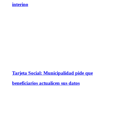
interino
Tarjeta Social: Municipalidad pide que
beneficiarios actualicen sus datos