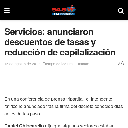
Servicios: anunciaron
descuentos de tasas y
reducción de capitalización
A
15 de agosto de 2017
Tiempo de lectura: 1 minuto
A
E
n una conferencia de prensa tripartita, el Intendente
ratificó lo anunciado tras la firma del decreto conocido días
antes de las paso
Daniel Chiocarello
dijo que algunos sectores estaban