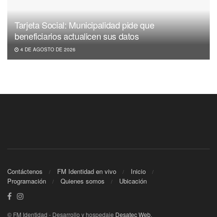
Tarjeta Social: Municipalidad pide que
beneficiarios actualicen sus datos
4 DE AGOSTO DE 2026
Contáctenos
FM Identidad en vivo
Inicio
Programación
Quienes somos
Ubicación
© FM Identidad - Desarrollo y hospedaje
Desatec Web
.