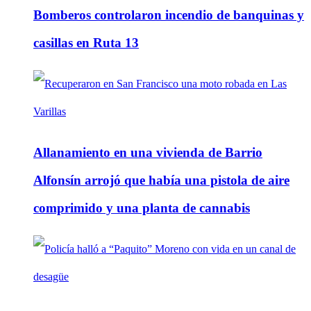
Bomberos controlaron incendio de banquinas y
casillas en Ruta 13
Allanamiento en una vivienda de Barrio
Alfonsín arrojó que había una pistola de aire
comprimido y una planta de cannabis