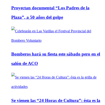
Proyectan documental “Los Padres de la
Plaza”, a 50 años del golpe
Bomberos hará su fiesta este sábado pero en el
salón de ACO
Se vienen las “24 Horas de Cultura”: ésta es la