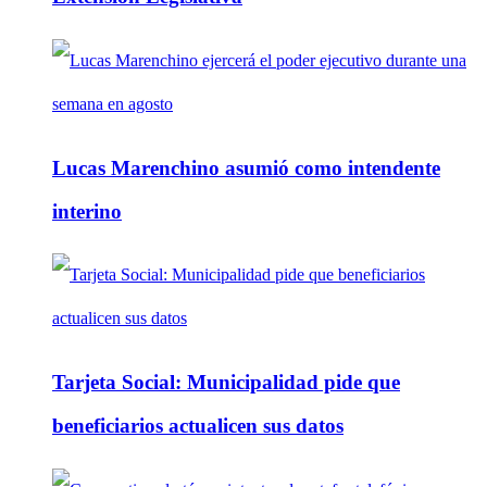
Lucas Marenchino asumió como intendente
interino
Tarjeta Social: Municipalidad pide que
beneficiarios actualicen sus datos