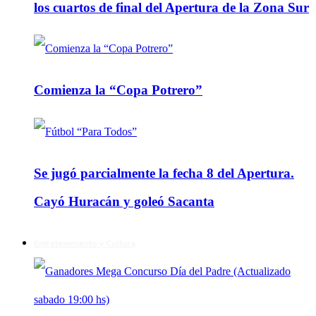
los cuartos de final del Apertura de la Zona Sur
Comienza la “Copa Potrero”
Se jugó parcialmente la fecha 8 del Apertura.
Cayó Huracán y goleó Sacanta
Entretenimiento y Cultura