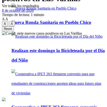
Ver todos los ressultados
8 de octubre de 2020
Tiempo de lectura: 1 minuto
A
A
Nueva Ronda Sanitaria en Pueblo Chico
A
A
Reset
Realizan este domingo la Bicicleteada por el Día
del Niño