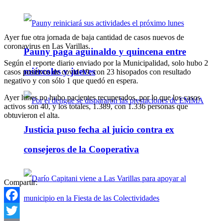
Ayer fue otra jornada de baja cantidad de casos nuevos de
coronavirus en Las Varillas.
Pauny paga aguinaldo y quincena entre
Según el reporte diario enviado por la Municipalidad, solo hubo 2
miércoles y jueves
casos positivos de covid-19, con 23 hisopados con resultado
negativo y con sólo 1 que quedó en espera.
Ayer lunes no hubo pacientes recuperados, por lo que los casos
activos son 40, y los totales, 1.389, con 1.336 personas que
obtuvieron el alta.
Justicia puso fecha al juicio contra ex
consejeros de la Cooperativa
Compartir:
Facebook