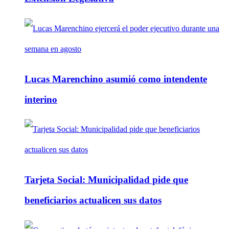
Lucas Marenchino asumió como intendente
interino
Tarjeta Social: Municipalidad pide que
beneficiarios actualicen sus datos