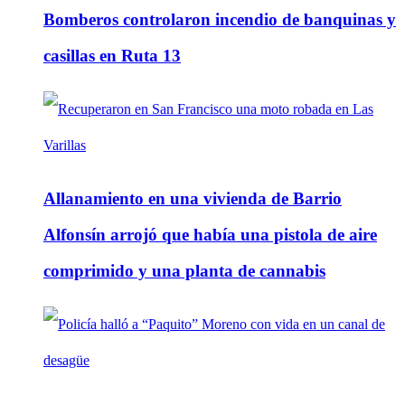
Bomberos controlaron incendio de banquinas y
casillas en Ruta 13
Allanamiento en una vivienda de Barrio
Alfonsín arrojó que había una pistola de aire
comprimido y una planta de cannabis