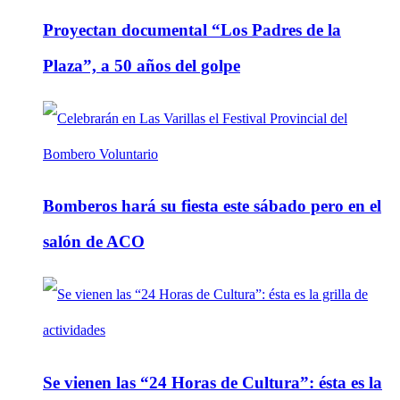
Proyectan documental “Los Padres de la
Plaza”, a 50 años del golpe
Bomberos hará su fiesta este sábado pero en el
salón de ACO
Se vienen las “24 Horas de Cultura”: ésta es la