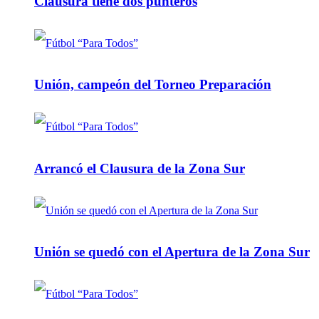
Clausura tiene dos punteros
Unión, campeón del Torneo Preparación
Arrancó el Clausura de la Zona Sur
Unión se quedó con el Apertura de la Zona Sur