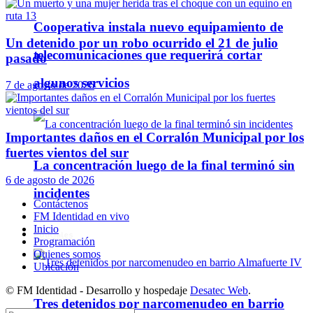
Cooperativa instala nuevo equipamiento de
Un detenido por un robo ocurrido el 21 de julio
telecomunicaciones que requerirá cortar
pasado
algunos servicios
7 de agosto de 2026
Importantes daños en el Corralón Municipal por los
fuertes vientos del sur
La concentración luego de la final terminó sin
6 de agosto de 2026
incidentes
Contáctenos
FM Identidad en vivo
Inicio
Policiales
Programación
Quienes somos
Ubicación
© FM Identidad - Desarrollo y hospedaje
Desatec Web
.
Tres detenidos por narcomenudeo en barrio