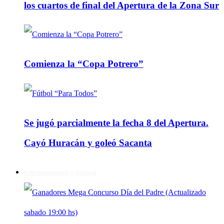
los cuartos de final del Apertura de la Zona Sur
Comienza la “Copa Potrero”
Se jugó parcialmente la fecha 8 del Apertura.
Cayó Huracán y goleó Sacanta
Entretenimiento y Cultura