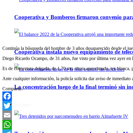
Cooperativa y Bomberos firmaron convenio para 
Continúa la búsqueda del hombre de 3 años desaparecido desde el juev
Cooperativa instala nuevo equipamiento de telec
Diego Ricardo Ocampo, de 31 años, fue visto por última vez ayer en l
Es de contextura delgada, de 1,70 mts altura aproximada, tez blanca, 
Ante cualquier información, la policía solicita dar aviso de inmediat
La concentración luego de la final terminó sin in
Compartir:
Policiales
Facebook
Twitter
Email