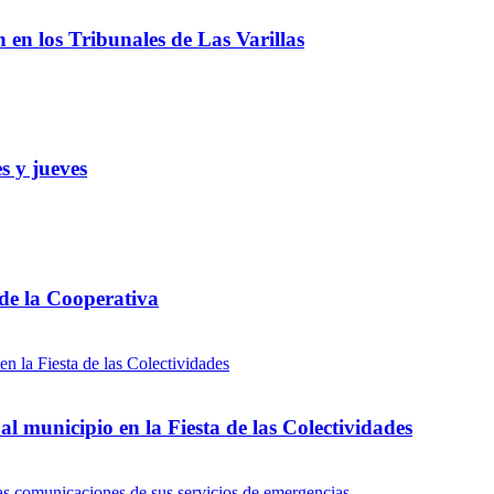
ón en los Tribunales de Las Varillas
s y jueves
 de la Cooperativa
l municipio en la Fiesta de las Colectividades