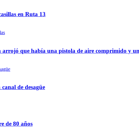
asillas en Ruta 13
 arrojó que había una pistola de aire comprimido y u
n canal de desagüe
re de 80 años