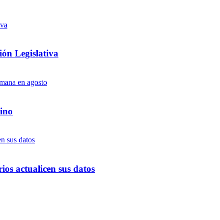
ón Legislativa
ino
ios actualicen sus datos