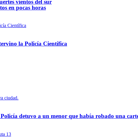
ertes vientos del sur
ntos en pocas horas
rvino la Policía Científica
a Policía detuvo a un menor que había robado una cart