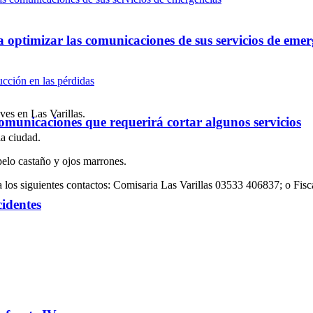
optimizar las comunicaciones de sus servicios de emer
es en Las Varillas.
omunicaciones que requerirá cortar algunos servicios
a ciudad.
pelo castaño y ojos marrones.
o a los siguientes contactos: Comisaria Las Varillas 03533 406837; o Fi
cidentes