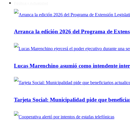
Política y Actualidad
Arranca la edición 2026 del Programa de Extensi
Lucas Marenchino asumió como intendente inter
Tarjeta Social: Municipalidad pide que beneficiar