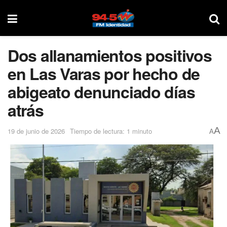
Dos allanamientos positivos
en Las Varas por hecho de
abigeato denunciado días
atrás
A
19 de junio de 2026
Tiempo de lectura: 1 minuto
A