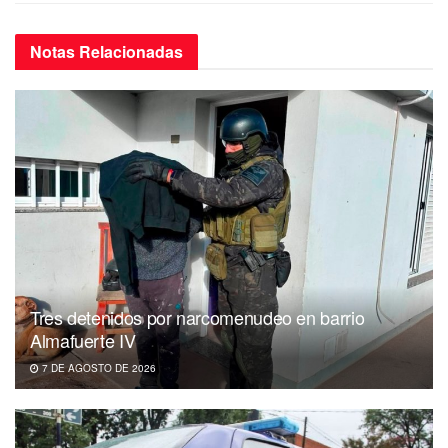
Notas
Relacionadas
Tres detenidos por narcomenudeo en barrio
Almafuerte IV
7 DE AGOSTO DE 2026