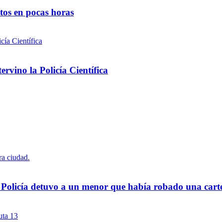
ntos en pocas horas
rvino la Policía Científica
a Policía detuvo a un menor que había robado una cart