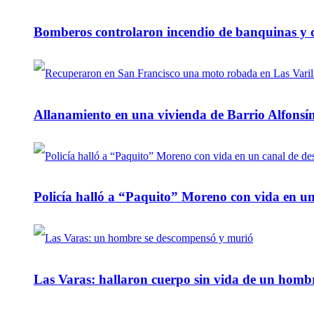
Bomberos controlaron incendio de banquinas y c
Allanamiento en una vivienda de Barrio Alfonsín
Policía halló a “Paquito” Moreno con vida en u
Las Varas: hallaron cuerpo sin vida de un homb