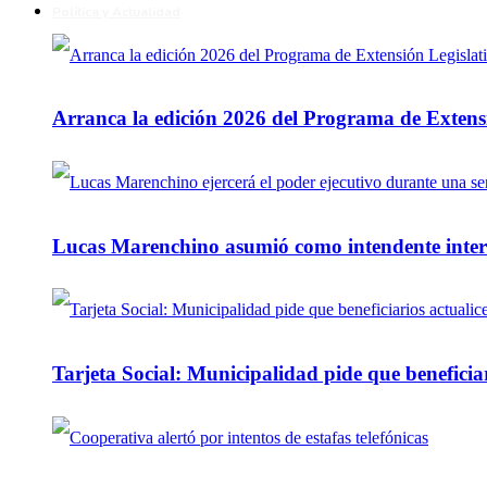
Política y Actualidad
Arranca la edición 2026 del Programa de Extensi
Lucas Marenchino asumió como intendente inter
Tarjeta Social: Municipalidad pide que beneficiar