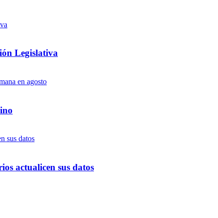
ón Legislativa
ino
ios actualicen sus datos