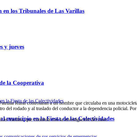
ón en los Tribunales de Las Varillas
s y jueves
 de la Cooperativa
a Patrulla Rural controlaran a un hombre que circulaba en una motociclet
stro del rodado y al traslado del conductor a la dependencia policial. Por
l municipio en la Fiesta de las Colectividades
Las Varillas, que continúa con la investigación del caso.