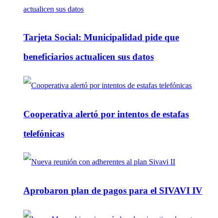
Tarjeta Social: Municipalidad pide que
beneficiarios actualicen sus datos
Cooperativa alertó por intentos de estafas
telefónicas
Aprobaron plan de pagos para el SIVAVI IV