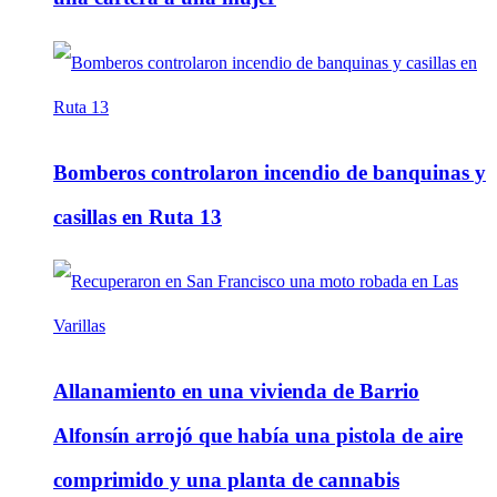
Bomberos controlaron incendio de banquinas y
casillas en Ruta 13
Allanamiento en una vivienda de Barrio
Alfonsín arrojó que había una pistola de aire
comprimido y una planta de cannabis