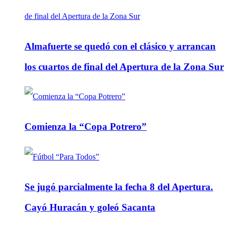
Almafuerte se quedó con el clásico y arrancan
los cuartos de final del Apertura de la Zona Sur
Comienza la “Copa Potrero”
Se jugó parcialmente la fecha 8 del Apertura.
Cayó Huracán y goleó Sacanta