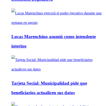
Lucas Marenchino asumió como intendente
interino
Tarjeta Social: Municipalidad pide que
beneficiarios actualicen sus datos