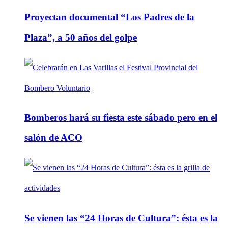
Proyectan documental “Los Padres de la
Plaza”, a 50 años del golpe
Bomberos hará su fiesta este sábado pero en el
salón de ACO
Se vienen las “24 Horas de Cultura”: ésta es la