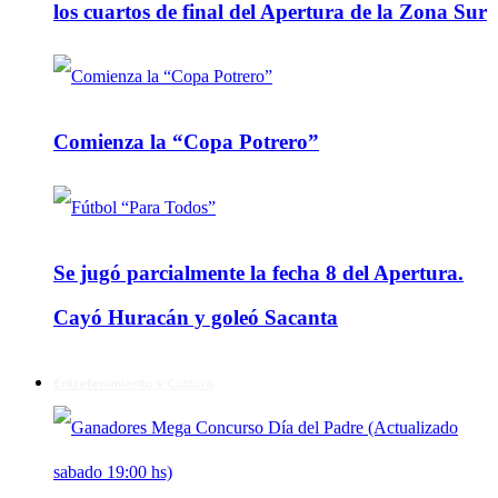
los cuartos de final del Apertura de la Zona Sur
Comienza la “Copa Potrero”
Se jugó parcialmente la fecha 8 del Apertura.
Cayó Huracán y goleó Sacanta
Entretenimiento y Cultura