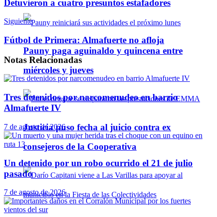
Detuvieron a cuatro presuntos estafadores
Siguiente
Fútbol de Primera: Almafuerte no afloja
Pauny paga aguinaldo y quincena entre
Notas
Relacionadas
miércoles y jueves
Tres detenidos por narcomenudeo en barrio
Almafuerte IV
Justicia puso fecha al juicio contra ex
7 de agosto de 2026
consejeros de la Cooperativa
Un detenido por un robo ocurrido el 21 de julio
pasado
7 de agosto de 2026