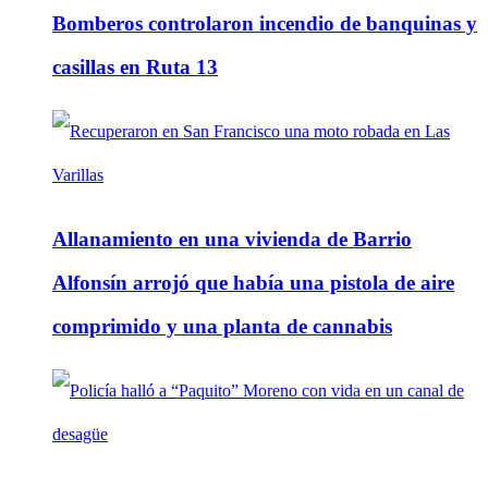
Bomberos controlaron incendio de banquinas y
casillas en Ruta 13
Allanamiento en una vivienda de Barrio
Alfonsín arrojó que había una pistola de aire
comprimido y una planta de cannabis