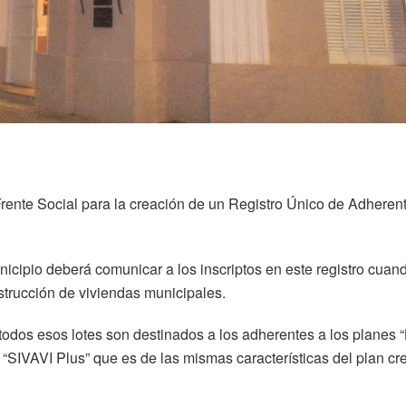
Frente Social para la creación de un Registro Único de Adheren
icipio deberá comunicar a los inscriptos en este registro cuan
strucción de viviendas municipales.
 todos esos lotes son destinados a los adherentes a los planes 
 “SIVAVI Plus” que es de las mismas características del plan c