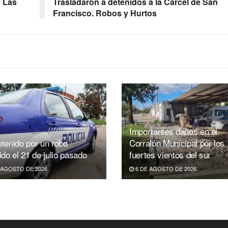
e Las
Trasladaron a detenidos a la Cárcel de San
Francisco. Robos y Hurtos
Importantes daños en el
tenido por un robo
Corralón Municipal por los
ido el 21 de julio pasado
fuertes vientos del sur
 AGOSTO DE 2026
6 DE AGOSTO DE 2026