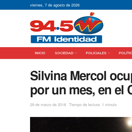
viernes, 7 de agosto de 2026
INICIO
SOCIEDAD
POLICIALES
POLÍTI
Silvina Mercol ocu
por un mes, en el 
29 de marzo de 2018
Tiempo de lectura: 1 minuto