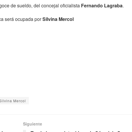
oce de sueldo, del concejal oficialista
Fernando Lagraba
.
ca será ocupada por
Silvina Mercol
Silvina Mercol
Siguiente