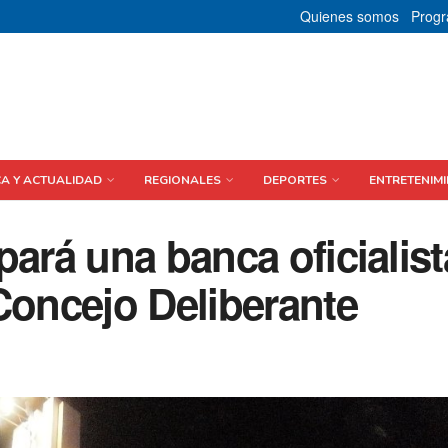
Quienes somos
Prog
CA Y ACTUALIDAD
REGIONALES
DEPORTES
ENTRETENIMI
pará una banca oficialist
Concejo Deliberante