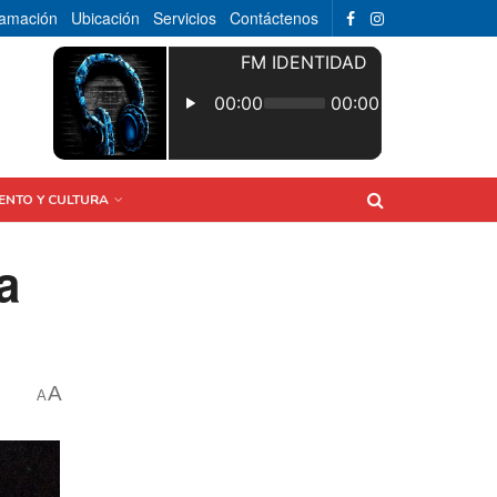
ramación
Ubicación
Servicios
Contáctenos
ENTO Y CULTURA
a
A
A