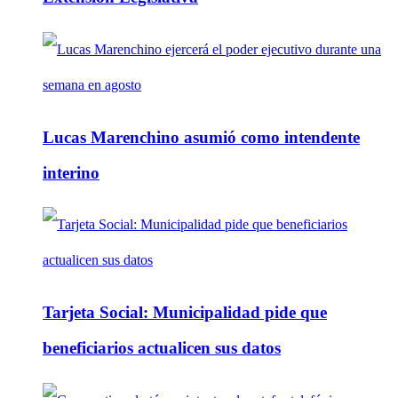
Lucas Marenchino asumió como intendente
interino
Tarjeta Social: Municipalidad pide que
beneficiarios actualicen sus datos