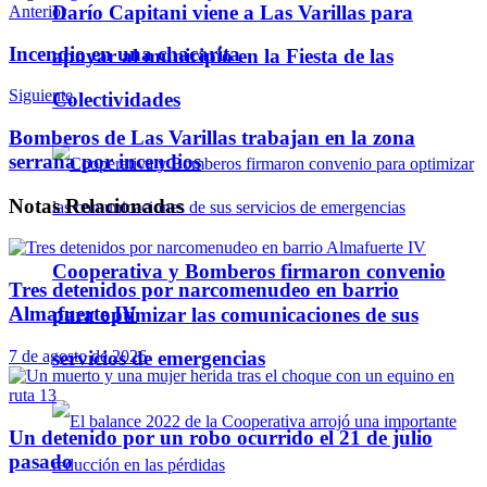
Darío Capitani viene a Las Varillas para
Anterior
Incendio en una chacarita
apoyar al municipio en la Fiesta de las
Siguiente
Colectividades
Bomberos de Las Varillas trabajan en la zona
serrana por incendios
Notas
Relacionadas
Cooperativa y Bomberos firmaron convenio
Tres detenidos por narcomenudeo en barrio
Almafuerte IV
para optimizar las comunicaciones de sus
servicios de emergencias
7 de agosto de 2026
Un detenido por un robo ocurrido el 21 de julio
pasado