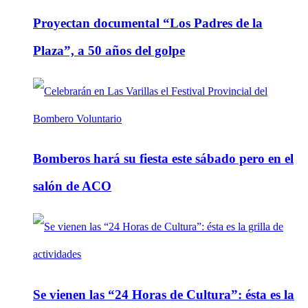
Proyectan documental “Los Padres de la
Plaza”, a 50 años del golpe
Bomberos hará su fiesta este sábado pero en el
salón de ACO
Se vienen las “24 Horas de Cultura”: ésta es la