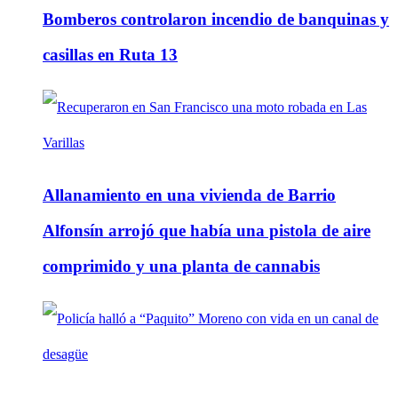
Bomberos controlaron incendio de banquinas y
casillas en Ruta 13
Allanamiento en una vivienda de Barrio
Alfonsín arrojó que había una pistola de aire
comprimido y una planta de cannabis