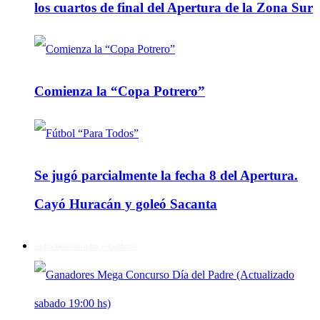
los cuartos de final del Apertura de la Zona Sur
Comienza la “Copa Potrero”
Se jugó parcialmente la fecha 8 del Apertura.
Cayó Huracán y goleó Sacanta
Entretenimiento y Cultura