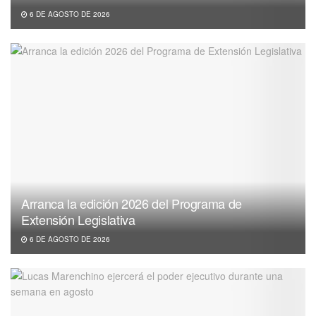
6 DE AGOSTO DE 2026
Arranca la edición 2026 del Programa de
Extensión Legislativa
6 DE AGOSTO DE 2026