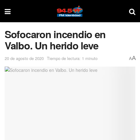
Sofocaron incendio en
Valbo. Un herido leve
A
20 de agosto de 2020
Tiempo de lectura: 1 minuto
A