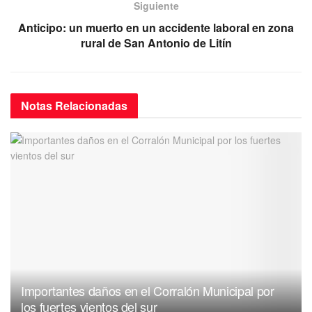
k
Siguiente
Anticipo: un muerto en un accidente laboral en zona
rural de San Antonio de Litín
Notas
Relacionadas
Importantes daños en el Corralón Municipal por
los fuertes vientos del sur