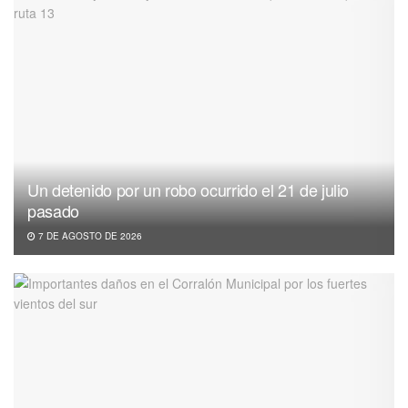
Un detenido por un robo ocurrido el 21 de julio
pasado
7 DE AGOSTO DE 2026