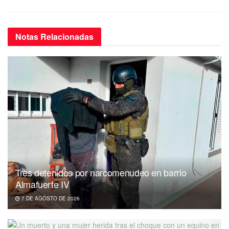
Notas
Relacionadas
Tres detenidos por narcomenudeo en barrio
Almafuerte IV
7 DE AGOSTO DE 2026