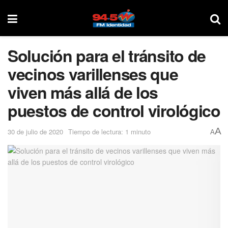
Solución para el tránsito de
vecinos varillenses que
viven más allá de los
puestos de control virológico
A
30 de julio de 2020
Tiempo de lectura: 1 minuto
A