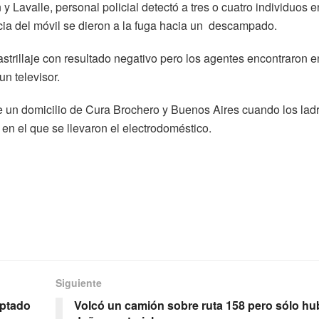
 Lavalle, personal policial detectó a tres o cuatro individuos e
cia del móvil se dieron a la fuga hacia un descampado.
astrillaje con resultado negativo pero los agentes encontraron e
un televisor.
de un domicilio de Cura Brochero y Buenos Aires cuando los lad
en el que se llevaron el electrodoméstico.
Siguiente
aptado
Volcó un camión sobre ruta 158 pero sólo hu