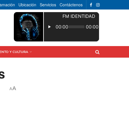
ramación
Ubicación
Servicios
Contáctenos
ENTO Y CULTURA
s
A
A