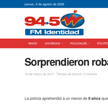
jueves, 6 de agosto de 2026
INICIO
SOCIEDAD
POLICIALES
POLÍTI
Sorprendieron rob
18 de marzo de 2017
Tiempo de lectura: 2 minutos
La policía aprehendió a un menor de
9 años
que 