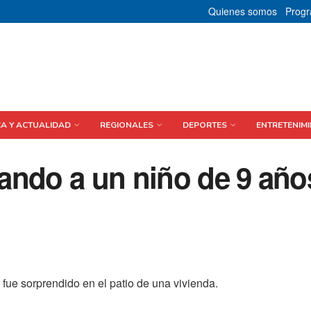
Quienes somos
Prog
CA Y ACTUALIDAD
REGIONALES
DEPORTES
ENTRETENIMI
ando a un niño de 9 año
fue sorprendido en el patio de una vivienda.