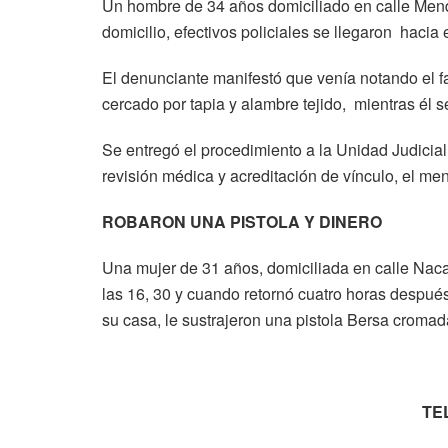
Un hombre de 34 años domiciliado en calle Mendo
domicilio, efectivos policiales se llegaron hacia
El denunciante manifestó que venía notando el fa
cercado por tapia y alambre tejido, mientras él s
Se entregó el procedimiento a la Unidad Judicial
revisión médica y acreditación de vínculo, el men
ROBARON UNA PISTOLA Y DINERO
Una mujer de 31 años, domiciliada en calle Nacay
las 16, 30 y cuando retornó cuatro horas después
su casa, le sustrajeron una pistola Bersa cromad
TE