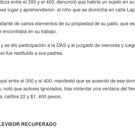
za entre el 300 y el 400, denunció que habría un sujeto en su
 ese lugar y aprehendieron al niño que se domicilia en calle Lap
ltante de varios elementos de su propiedad de su patio, que es
e encontraba en su trabajo.
 y se dio participación a la DAS y al juzgado de menores y lueg
or fue restituido a sus padres.
al entre el 300 y el 400, manifestó que se ausentó de ese domi
, notó que autores ignorados, tras violentar una ventana del fre
a, calibre 22 y $1. 400 pesos.
LEVISOR RECUPERADO