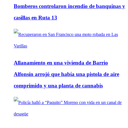
Bomberos controlaron incendio de banquinas y
casillas en Ruta 13
Allanamiento en una vivienda de Barrio
Alfonsín arrojó que había una pistola de aire
comprimido y una planta de cannabis