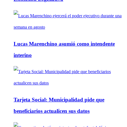
Lucas Marenchino asumió como intendente
interino
Tarjeta Social: Municipalidad pide que
beneficiarios actualicen sus datos