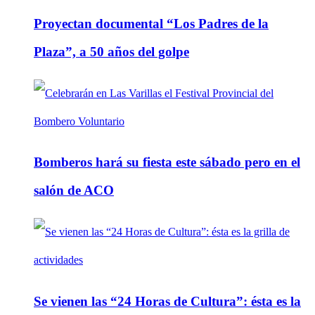
Proyectan documental “Los Padres de la
Plaza”, a 50 años del golpe
Bomberos hará su fiesta este sábado pero en el
salón de ACO
Se vienen las “24 Horas de Cultura”: ésta es la