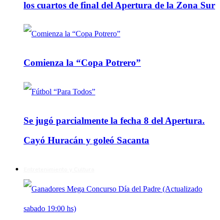
los cuartos de final del Apertura de la Zona Sur
Comienza la “Copa Potrero”
Se jugó parcialmente la fecha 8 del Apertura.
Cayó Huracán y goleó Sacanta
Entretenimiento y Cultura