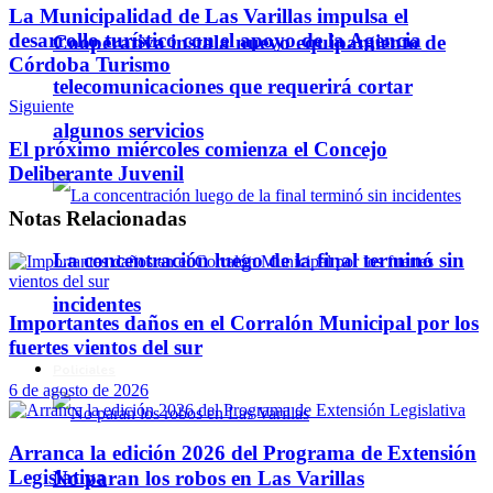
La Municipalidad de Las Varillas impulsa el
desarrollo turístico con el apoyo de la Agencia
Cooperativa instala nuevo equipamiento de
Córdoba Turismo
telecomunicaciones que requerirá cortar
Siguiente
algunos servicios
El próximo miércoles comienza el Concejo
Deliberante Juvenil
Notas
Relacionadas
La concentración luego de la final terminó sin
incidentes
Importantes daños en el Corralón Municipal por los
fuertes vientos del sur
Policiales
6 de agosto de 2026
Arranca la edición 2026 del Programa de Extensión
Legislativa
No paran los robos en Las Varillas