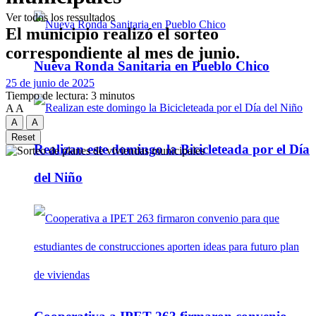
Ver todos los ressultados
El municipio realizó el sorteo
correspondiente al mes de junio.
Nueva Ronda Sanitaria en Pueblo Chico
25 de junio de 2025
Tiempo de lectura: 3 minutos
A
A
A
A
Reset
Realizan este domingo la Bicicleteada por el Día
del Niño