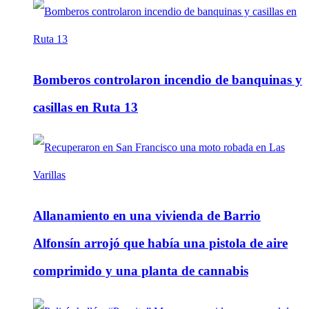
Bomberos controlaron incendio de banquinas y
casillas en Ruta 13
Allanamiento en una vivienda de Barrio
Alfonsín arrojó que había una pistola de aire
comprimido y una planta de cannabis