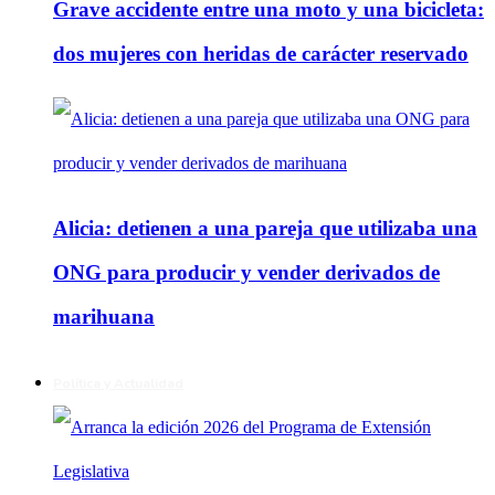
Grave accidente entre una moto y una bicicleta:
dos mujeres con heridas de carácter reservado
Alicia: detienen a una pareja que utilizaba una
ONG para producir y vender derivados de
marihuana
Política y Actualidad