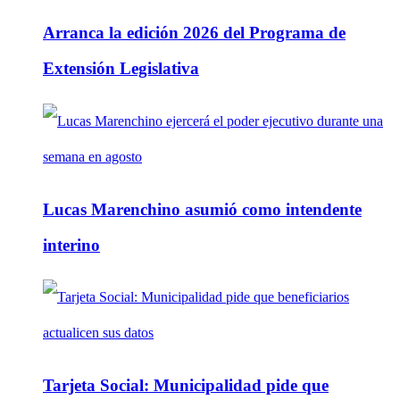
Arranca la edición 2026 del Programa de
Extensión Legislativa
Lucas Marenchino asumió como intendente
interino
Tarjeta Social: Municipalidad pide que