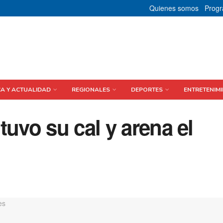
Quienes somos
Prog
CA Y ACTUALIDAD
REGIONALES
DEPORTES
ENTRETENIMI
tuvo su cal y arena el