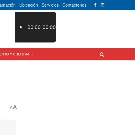
ramación
Ubicación
Servicios
Contáctenos
ENTO Y CULTURA
A
A