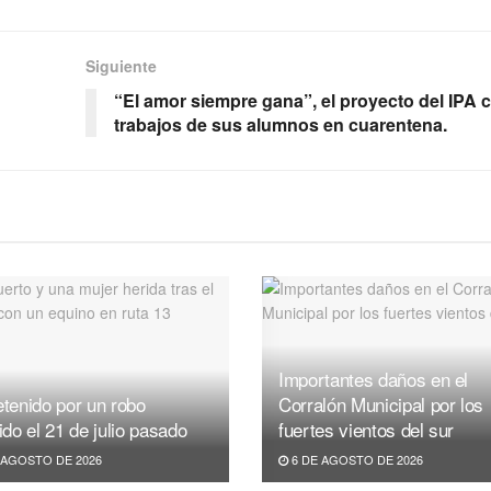
Siguiente
“El amor siempre gana”, el proyecto del IPA 
trabajos de sus alumnos en cuarentena.
Importantes daños en el
tenido por un robo
Corralón Municipal por los
ido el 21 de julio pasado
fuertes vientos del sur
 AGOSTO DE 2026
6 DE AGOSTO DE 2026