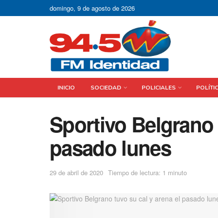
domingo, 9 de agosto de 2026
INICIO
SOCIEDAD
POLICIALES
POLÍTI
Sportivo Belgrano 
pasado lunes
29 de abril de 2020
Tiempo de lectura: 1 minuto