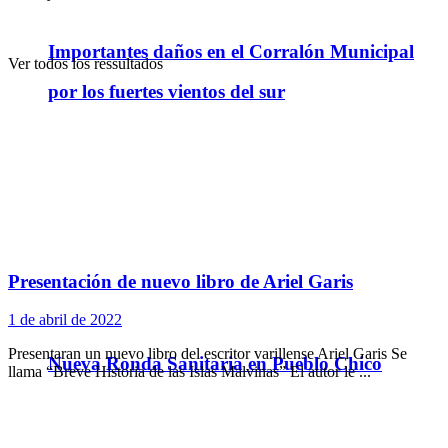
Importantes daños en el Corralón Municipal
Ver todos los ressultados
por los fuertes vientos del sur
Presentación de nuevo libro de Ariel Garis
1 de abril de 2022
Presentaran un nuevo libro del escritor varillense Ariel Garis Se
Nueva Ronda Sanitaria en Pueblo Chico
llama “Breve Historia de las Islas Malvinas” El autor le ...