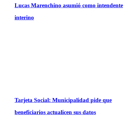
Lucas Marenchino asumió como intendente
interino
Tarjeta Social: Municipalidad pide que
beneficiarios actualicen sus datos