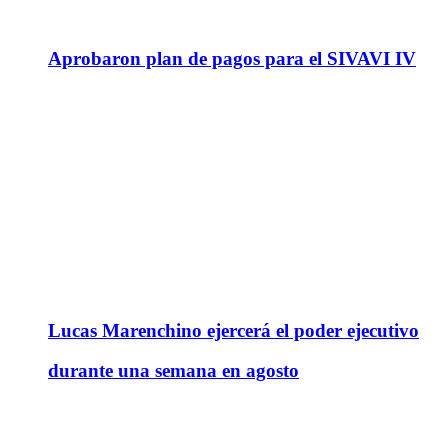
Aprobaron plan de pagos para el SIVAVI IV
Lucas Marenchino ejercerá el poder ejecutivo
durante una semana en agosto