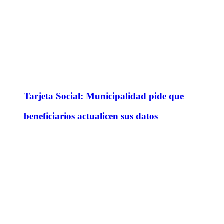
Tarjeta Social: Municipalidad pide que
beneficiarios actualicen sus datos