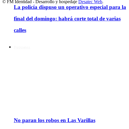
© FM Identidad - Desarrollo y hospedaje
Desatec Web
.
La policía dispuso un operativo especial para la
final del domingo: habrá corte total de varias
calles
Policiales
No paran los robos en Las Varillas