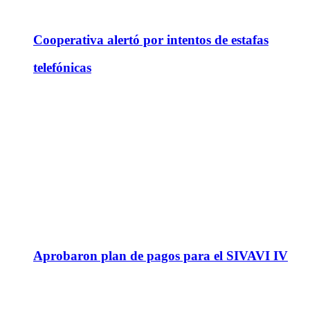
Cooperativa alertó por intentos de estafas
telefónicas
Aprobaron plan de pagos para el SIVAVI IV