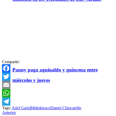
Compartir:
Pauny paga aguinaldo y quincena entre
Facebook
miércoles y jueves
Twitter
Email
WhatsApp
Tags:
Ariel Garis
Bibliokiosco
Daniel Chiocarello
Telegram
Anterior