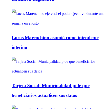
Lucas Marenchino asumió como intendente
interino
Tarjeta Social: Municipalidad pide que
beneficiarios actualicen sus datos