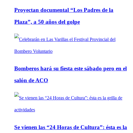
Proyectan documental “Los Padres de la
Plaza”, a 50 años del golpe
Bomberos hará su fiesta este sábado pero en el
salón de ACO
Se vienen las “24 Horas de Cultura”: ésta es la