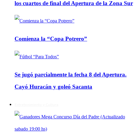
los cuartos de final del Apertura de la Zona Sur
Comienza la “Copa Potrero”
Se jugó parcialmente la fecha 8 del Apertura.
Cayó Huracán y goleó Sacanta
Entretenimiento y Cultura