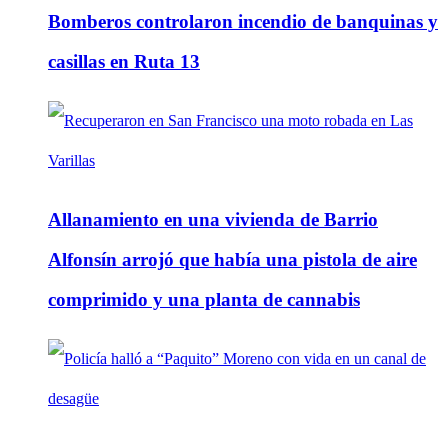
Bomberos controlaron incendio de banquinas y
casillas en Ruta 13
Allanamiento en una vivienda de Barrio
Alfonsín arrojó que había una pistola de aire
comprimido y una planta de cannabis