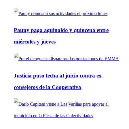
Pauny paga aguinaldo y quincena entre
miércoles y jueves
Justicia puso fecha al juicio contra ex
consejeros de la Cooperativa