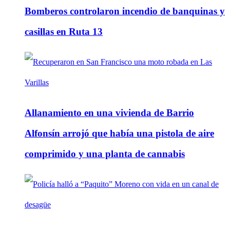
Bomberos controlaron incendio de banquinas y
casillas en Ruta 13
Allanamiento en una vivienda de Barrio
Alfonsín arrojó que había una pistola de aire
comprimido y una planta de cannabis