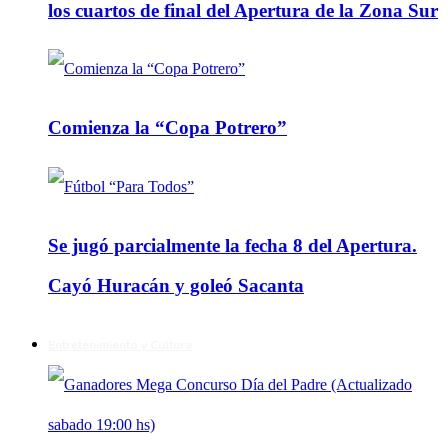
los cuartos de final del Apertura de la Zona Sur
Comienza la “Copa Potrero”
Se jugó parcialmente la fecha 8 del Apertura.
Cayó Huracán y goleó Sacanta
Entretenimiento y Cultura