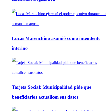
Lucas Marenchino asumió como intendente
interino
Tarjeta Social: Municipalidad pide que
beneficiarios actualicen sus datos