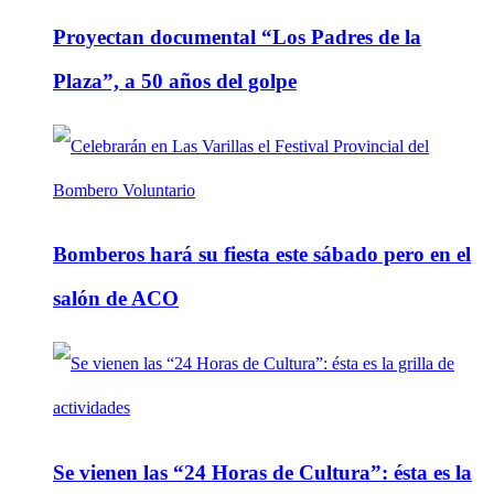
Proyectan documental “Los Padres de la
Plaza”, a 50 años del golpe
Bomberos hará su fiesta este sábado pero en el
salón de ACO
Se vienen las “24 Horas de Cultura”: ésta es la