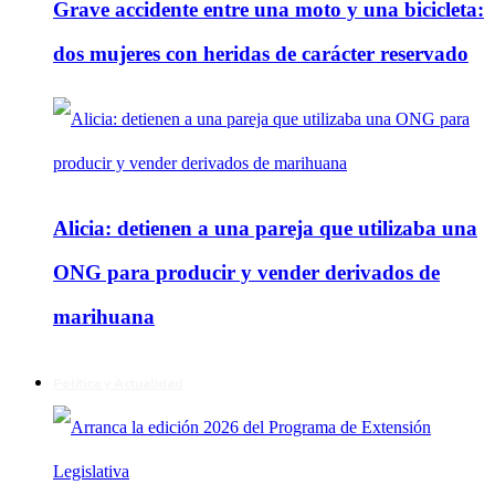
Grave accidente entre una moto y una bicicleta:
dos mujeres con heridas de carácter reservado
Alicia: detienen a una pareja que utilizaba una
ONG para producir y vender derivados de
marihuana
Política y Actualidad