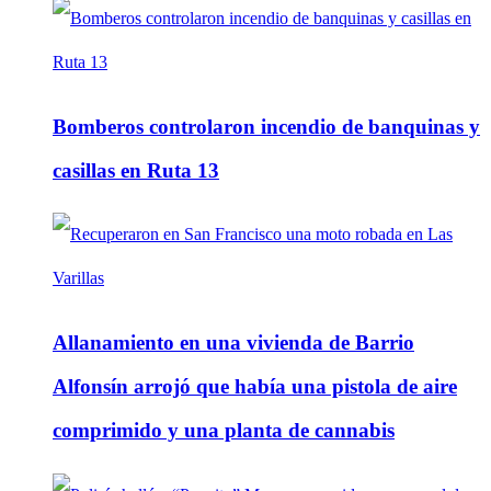
Bomberos controlaron incendio de banquinas y
casillas en Ruta 13
Allanamiento en una vivienda de Barrio
Alfonsín arrojó que había una pistola de aire
comprimido y una planta de cannabis