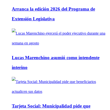
Arranca la edición 2026 del Programa de
Extensión Legislativa
Lucas Marenchino asumió como intendente
interino
Tarjeta Social: Municipalidad pide que