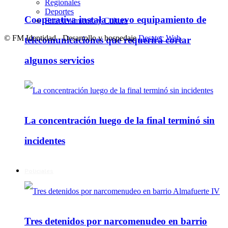
Regionales
Deportes
Cooperativa instala nuevo equipamiento de
Entretenimiento y Cultura
© FM Identidad - Desarrollo y hospedaje
Desatec Web
.
telecomunicaciones que requerirá cortar
algunos servicios
La concentración luego de la final terminó sin
incidentes
Policiales
Tres detenidos por narcomenudeo en barrio