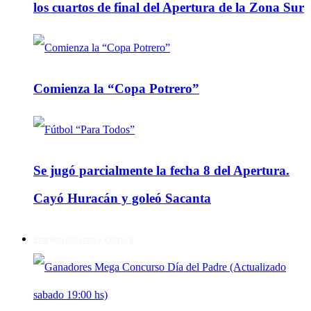
los cuartos de final del Apertura de la Zona Sur
Comienza la “Copa Potrero”
Se jugó parcialmente la fecha 8 del Apertura.
Cayó Huracán y goleó Sacanta
Entretenimiento y Cultura