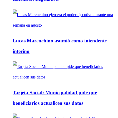
Lucas Marenchino asumió como intendente
interino
Tarjeta Social: Municipalidad pide que
beneficiarios actualicen sus datos