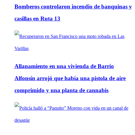
Bomberos controlaron incendio de banquinas y
casillas en Ruta 13
Allanamiento en una vivienda de Barrio
Alfonsín arrojó que había una pistola de aire
comprimido y una planta de cannabis