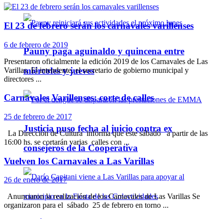
El 23 de febrero serán los carnavales varillenses
6 de febrero de 2019
Pauny paga aguinaldo y quincena entre
Presentaron oficialmente la edición 2019 de los Carnavales de Las
miércoles y jueves
Varillas. El intendente, el secretario de gobierno municipal y
directores ...
Carnavales Varillenses: corte de calles
25 de febrero de 2017
Justicia puso fecha al juicio contra ex
La Dirección de Cultura informa que este sábado a partir de las
16:00 hs. se cortarán varias calles con ...
consejeros de la Cooperativa
Vuelven los Carnavales a Las Varillas
26 de enero de 2017
Anunciaron la realización de los Carnavales de Las Varillas Se
organizaron para el sábado 25 de febrero en torno ...