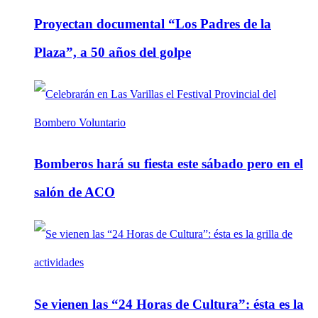
Proyectan documental “Los Padres de la
Plaza”, a 50 años del golpe
Bomberos hará su fiesta este sábado pero en el
salón de ACO
Se vienen las “24 Horas de Cultura”: ésta es la