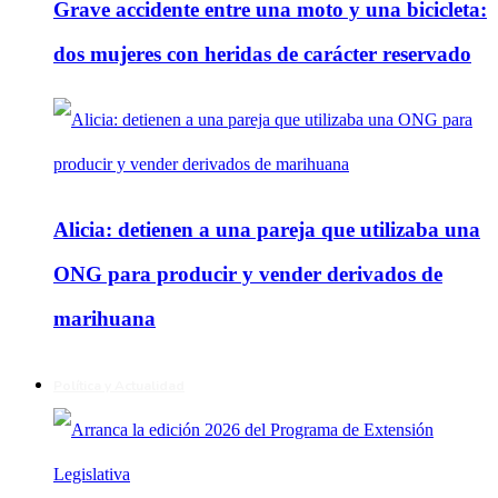
Grave accidente entre una moto y una bicicleta:
dos mujeres con heridas de carácter reservado
Alicia: detienen a una pareja que utilizaba una
ONG para producir y vender derivados de
marihuana
Política y Actualidad