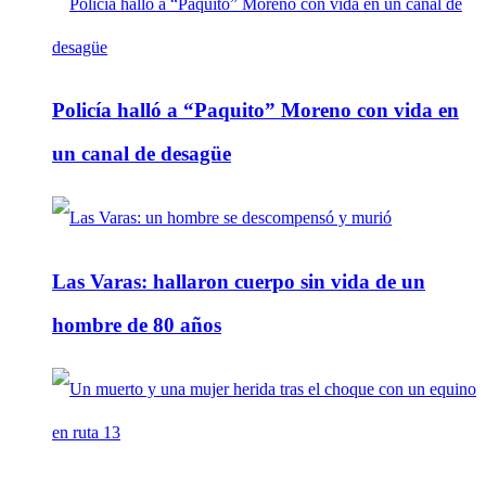
Policía halló a “Paquito” Moreno con vida en
un canal de desagüe
Las Varas: hallaron cuerpo sin vida de un
hombre de 80 años