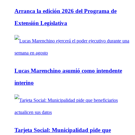
Arranca la edición 2026 del Programa de
Extensión Legislativa
Lucas Marenchino asumió como intendente
interino
Tarjeta Social: Municipalidad pide que