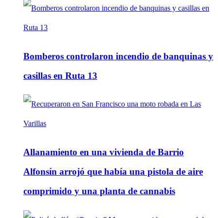
Bomberos controlaron incendio de banquinas y
casillas en Ruta 13
Allanamiento en una vivienda de Barrio
Alfonsín arrojó que había una pistola de aire
comprimido y una planta de cannabis