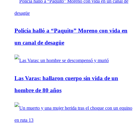
Policía halló a “Paquito” Moreno con vida en
un canal de desagüe
Las Varas: hallaron cuerpo sin vida de un
hombre de 80 años