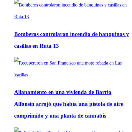
Bomberos controlaron incendio de banquinas y
casillas en Ruta 13
Allanamiento en una vivienda de Barrio
Alfonsín arrojó que había una pistola de aire
comprimido y una planta de cannabis