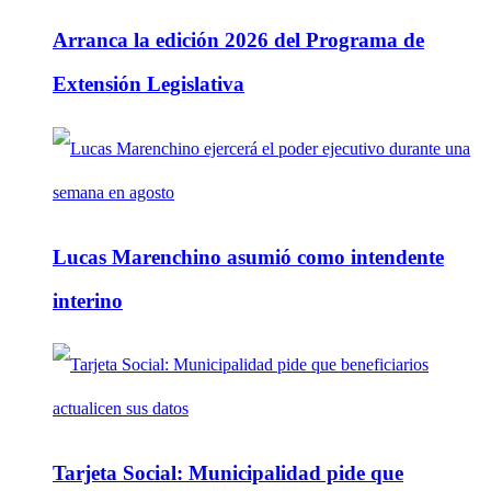
Arranca la edición 2026 del Programa de
Extensión Legislativa
Lucas Marenchino asumió como intendente
interino
Tarjeta Social: Municipalidad pide que