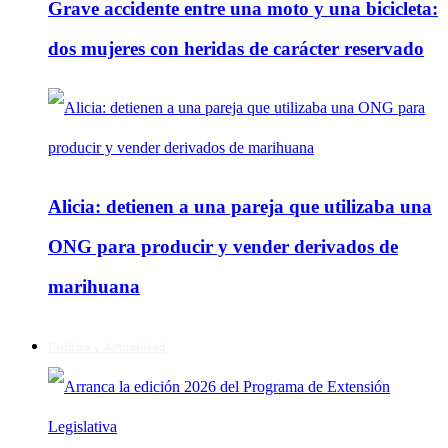
Grave accidente entre una moto y una bicicleta:
dos mujeres con heridas de carácter reservado
Alicia: detienen a una pareja que utilizaba una
ONG para producir y vender derivados de
marihuana
Política y Actualidad