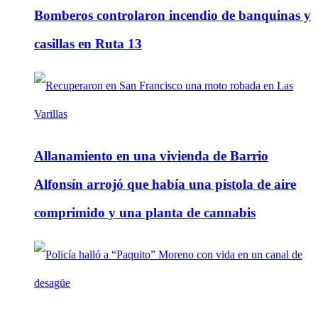
Bomberos controlaron incendio de banquinas y
casillas en Ruta 13
Allanamiento en una vivienda de Barrio
Alfonsín arrojó que había una pistola de aire
comprimido y una planta de cannabis