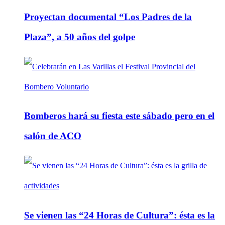
Proyectan documental “Los Padres de la
Plaza”, a 50 años del golpe
Bomberos hará su fiesta este sábado pero en el
salón de ACO
Se vienen las “24 Horas de Cultura”: ésta es la