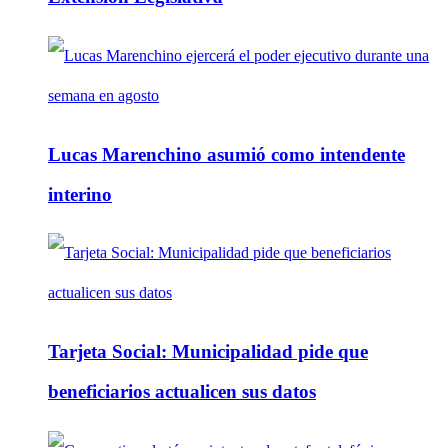
Lucas Marenchino asumió como intendente
interino
Tarjeta Social: Municipalidad pide que
beneficiarios actualicen sus datos