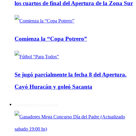
los cuartos de final del Apertura de la Zona Sur
Comienza la “Copa Potrero”
Se jugó parcialmente la fecha 8 del Apertura.
Cayó Huracán y goleó Sacanta
Entretenimiento y Cultura