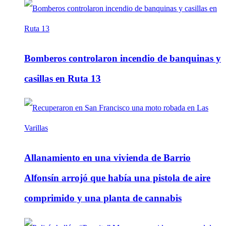
Bomberos controlaron incendio de banquinas y
casillas en Ruta 13
Allanamiento en una vivienda de Barrio
Alfonsín arrojó que había una pistola de aire
comprimido y una planta de cannabis