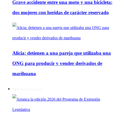
Grave accidente entre una moto y una bicicleta:
dos mujeres con heridas de carácter reservado
Alicia: detienen a una pareja que utilizaba una
ONG para producir y vender derivados de
marihuana
Política y Actualidad