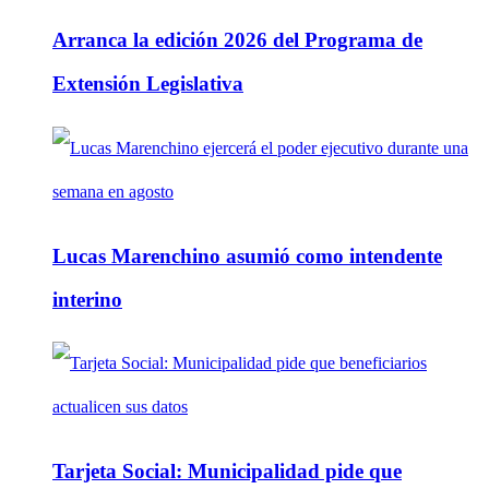
Arranca la edición 2026 del Programa de
Extensión Legislativa
Lucas Marenchino asumió como intendente
interino
Tarjeta Social: Municipalidad pide que