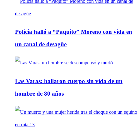
Policía halló a “Paquito” Moreno con vida en
un canal de desagüe
Las Varas: hallaron cuerpo sin vida de un
hombre de 80 años