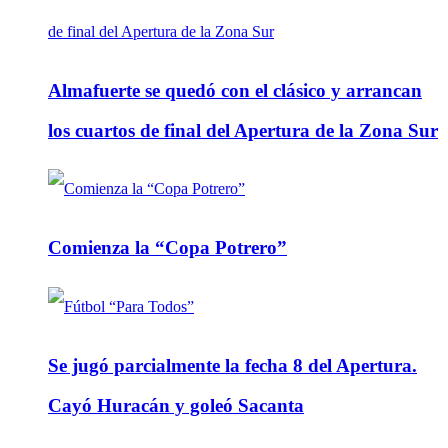
Almafuerte se quedó con el clásico y arrancan
los cuartos de final del Apertura de la Zona Sur
Comienza la “Copa Potrero”
Se jugó parcialmente la fecha 8 del Apertura.
Cayó Huracán y goleó Sacanta