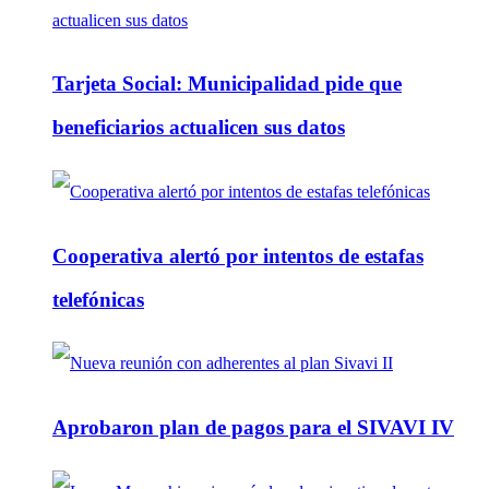
Tarjeta Social: Municipalidad pide que
beneficiarios actualicen sus datos
Cooperativa alertó por intentos de estafas
telefónicas
Aprobaron plan de pagos para el SIVAVI IV