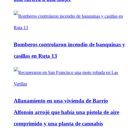
Bomberos controlaron incendio de banquinas y
casillas en Ruta 13
Allanamiento en una vivienda de Barrio
Alfonsín arrojó que había una pistola de aire
comprimido y una planta de cannabis