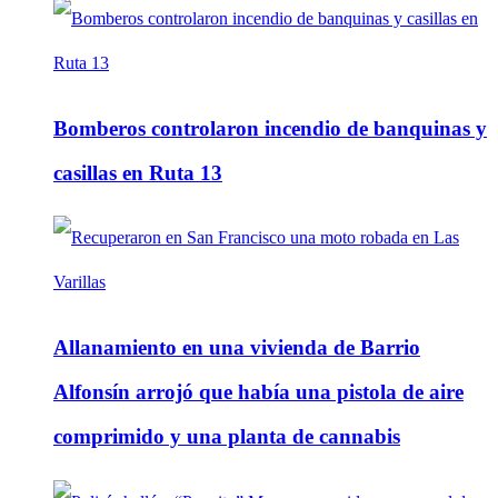
Bomberos controlaron incendio de banquinas y
casillas en Ruta 13
Allanamiento en una vivienda de Barrio
Alfonsín arrojó que había una pistola de aire
comprimido y una planta de cannabis