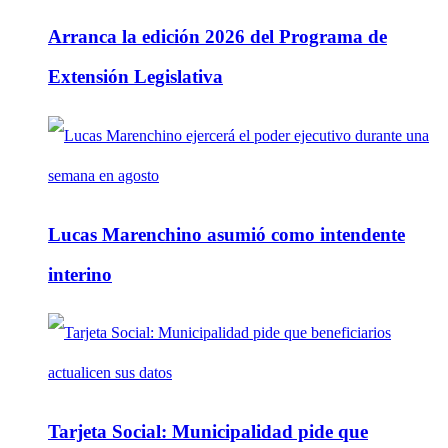
Arranca la edición 2026 del Programa de
Extensión Legislativa
Lucas Marenchino asumió como intendente
interino
Tarjeta Social: Municipalidad pide que