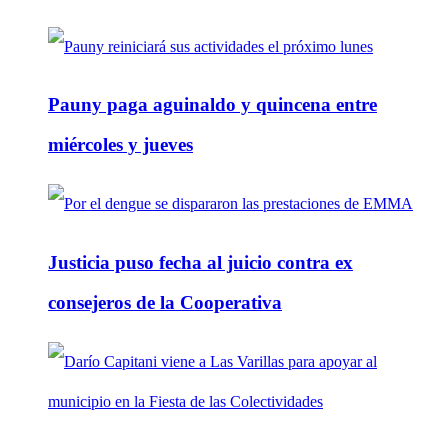
Pauny paga aguinaldo y quincena entre
miércoles y jueves
Justicia puso fecha al juicio contra ex
consejeros de la Cooperativa