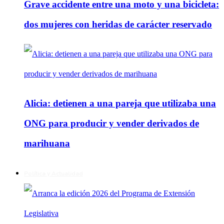
Grave accidente entre una moto y una bicicleta:
dos mujeres con heridas de carácter reservado
Alicia: detienen a una pareja que utilizaba una
ONG para producir y vender derivados de
marihuana
Política y Actualidad