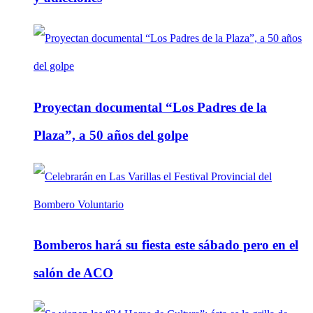
Proyectan documental “Los Padres de la
Plaza”, a 50 años del golpe
Bomberos hará su fiesta este sábado pero en el
salón de ACO