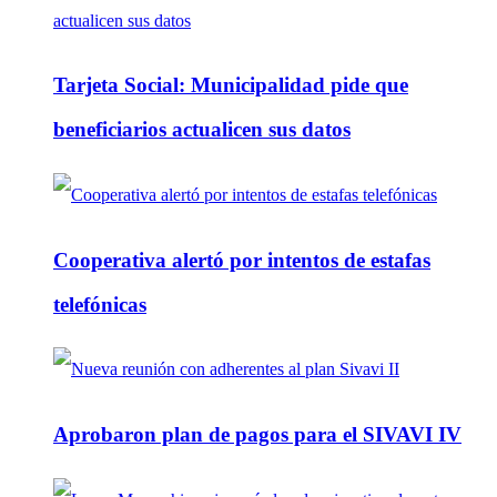
Tarjeta Social: Municipalidad pide que
beneficiarios actualicen sus datos
Cooperativa alertó por intentos de estafas
telefónicas
Aprobaron plan de pagos para el SIVAVI IV