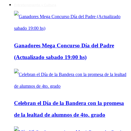
Entretenimiento y Cultura
Ganadores Mega Concurso Día del Padre
(Actualizado sabado 19:00 hs)
Celebran el Día de la Bandera con la promesa
de la lealtad de alumnos de 4to. grado