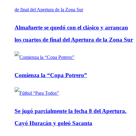
Almafuerte se quedó con el clásico y arrancan
los cuartos de final del Apertura de la Zona Sur
Comienza la “Copa Potrero”
Se jugó parcialmente la fecha 8 del Apertura.
Cayó Huracán y goleó Sacanta