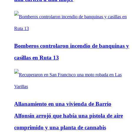
Bomberos controlaron incendio de banquinas y
casillas en Ruta 13
Allanamiento en una vivienda de Barrio
Alfonsín arrojó que había una pistola de aire
comprimido y una planta de cannabis