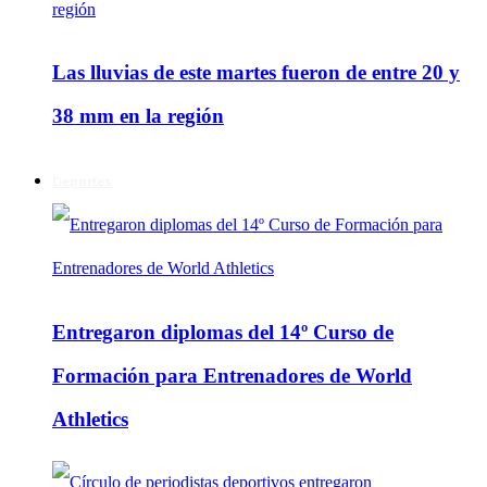
Las lluvias de este martes fueron de entre 20 y
38 mm en la región
Deportes
Entregaron diplomas del 14º Curso de
Formación para Entrenadores de World
Athletics