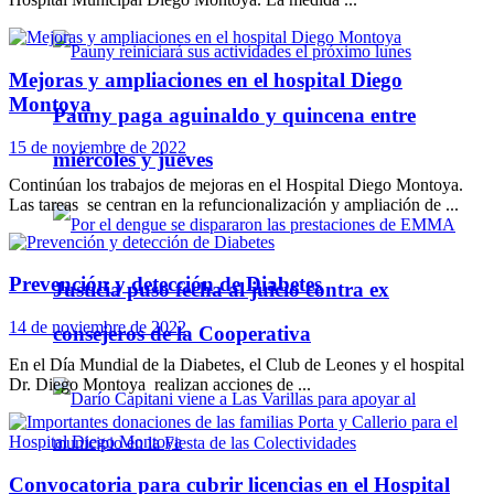
Mejoras y ampliaciones en el hospital Diego
Montoya
Pauny paga aguinaldo y quincena entre
15 de noviembre de 2022
miércoles y jueves
Continúan los trabajos de mejoras en el Hospital Diego Montoya.
Las tareas se centran en la refuncionalización y ampliación de ...
Prevención y detección de Diabetes
Justicia puso fecha al juicio contra ex
14 de noviembre de 2022
consejeros de la Cooperativa
En el Día Mundial de la Diabetes, el Club de Leones y el hospital
Dr. Diego Montoya realizan acciones de ...
Convocatoria para cubrir licencias en el Hospital