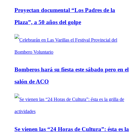
Proyectan documental “Los Padres de la
Plaza”, a 50 años del golpe
Bomberos hará su fiesta este sábado pero en el
salón de ACO
Se vienen las “24 Horas de Cultura”: ésta es la