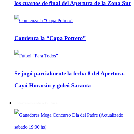
los cuartos de final del Apertura de la Zona Sur
Comienza la “Copa Potrero”
Se jugó parcialmente la fecha 8 del Apertura.
Cayó Huracán y goleó Sacanta
Entretenimiento y Cultura