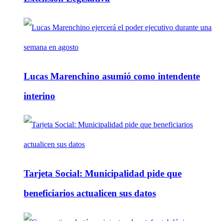
Lucas Marenchino asumió como intendente
interino
Tarjeta Social: Municipalidad pide que
beneficiarios actualicen sus datos