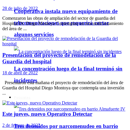
28 de julio de 2022
Cooperativa instala nuevo equipamiento de
Comenzaron las obras de ampliación del sector de guardia del
telecomunicaciones que requerirá cortar
Hospital Dr. Diego Montoya Contemplan un reacondicionamiento
del área de ...
algunos servicios
Presentación del proyecto de remodelación de la
Guardia del hospital
La concentración luego de la final terminó sin
18 de abril de 2022
incidentes
Presentaron esta mañana el proyecto de remodelación del área de
Guardia del Hospital Diego Montoya que contempla una inversión
...
Policiales
Este jueves, nuevo Operativo Detectar
2 de febrero de 2022
Tres detenidos por narcomenudeo en barrio