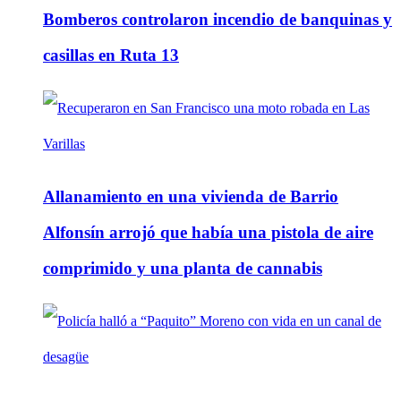
Bomberos controlaron incendio de banquinas y
casillas en Ruta 13
Allanamiento en una vivienda de Barrio
Alfonsín arrojó que había una pistola de aire
comprimido y una planta de cannabis