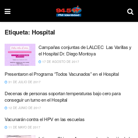
Etiqueta:
Hospital
Campañas conjuntas de LALCEC Las Varillas y
el Hospital Dr. Diego Montoya
17 DE AGOSTO DE 2017
Presentaron el Programa “Todos Vacunados” en el Hospital
31 DE JULIO DE 2017
Decenas de personas soportan temperaturas bajo cero para
conseguir un turno en el Hospital
12 DE JUNIO DE 2017
Vacunarán contra el HPV en las escuelas
11 DE MAYO DE 2017