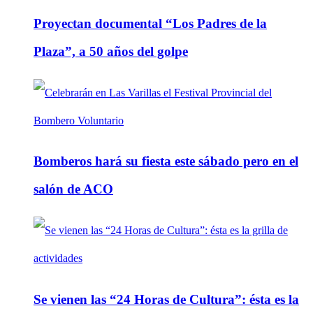
Proyectan documental “Los Padres de la
Plaza”, a 50 años del golpe
Bomberos hará su fiesta este sábado pero en el
salón de ACO
Se vienen las “24 Horas de Cultura”: ésta es la