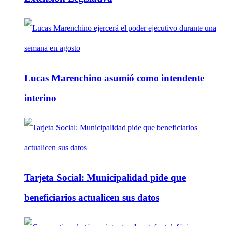
Lucas Marenchino asumió como intendente
interino
Tarjeta Social: Municipalidad pide que
beneficiarios actualicen sus datos