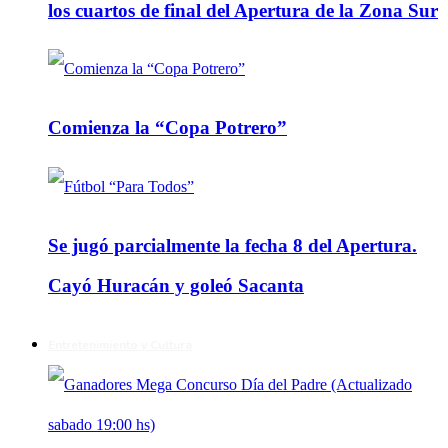
los cuartos de final del Apertura de la Zona Sur
Comienza la “Copa Potrero”
Se jugó parcialmente la fecha 8 del Apertura.
Cayó Huracán y goleó Sacanta
Entretenimiento y Cultura