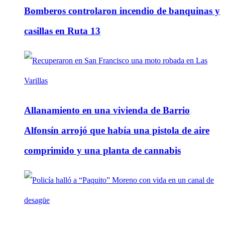
Bomberos controlaron incendio de banquinas y
casillas en Ruta 13
Allanamiento en una vivienda de Barrio
Alfonsín arrojó que había una pistola de aire
comprimido y una planta de cannabis