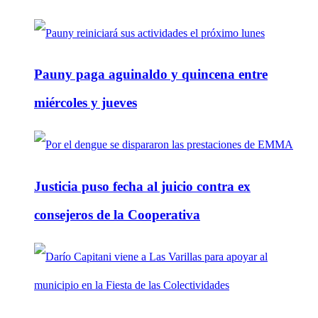
Pauny paga aguinaldo y quincena entre
miércoles y jueves
Justicia puso fecha al juicio contra ex
consejeros de la Cooperativa