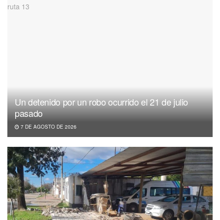
Un detenido por un robo ocurrido el 21 de julio
pasado
7 DE AGOSTO DE 2026