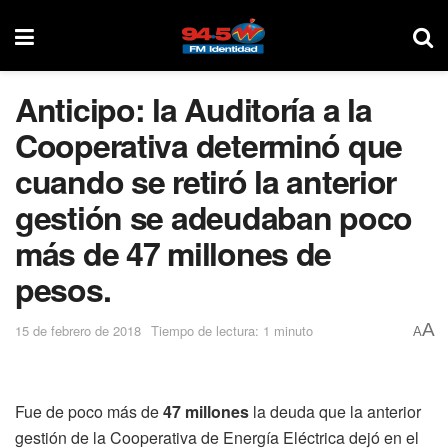
Anticipo: la Auditoría a la
Cooperativa determinó que
cuando se retiró la anterior
gestión se adeudaban poco
más de 47 millones de
pesos.
A
15 de febrero de 2018
Tiempo de lectura: 1 minuto
A
Fue de poco más de
47 millones
la deuda que la anterior
gestión de la Cooperativa de Energía Eléctrica dejó en el